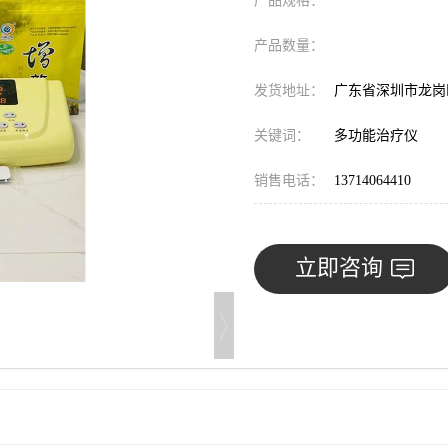
产品规格：
产品数量：
发货地址：
广东省深圳市龙
关键词：
多功能治疗仪
销售电话：
13714064410
立即咨询