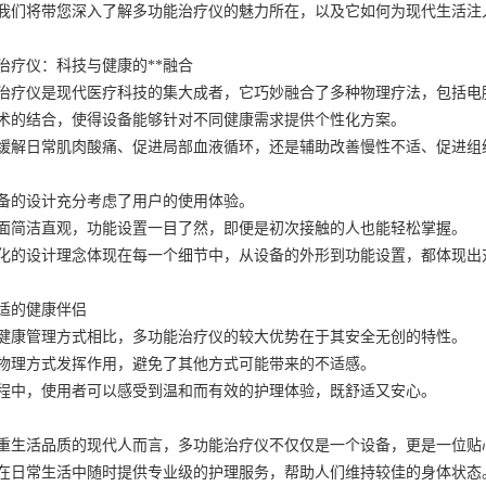
我们将带您深入了解多功能治疗仪的魅力所在，以及它如何为现代生活注
治疗仪：科技与健康的**融合
治疗仪是现代医疗科技的集大成者，它巧妙融合了多种物理疗法，包括电
术的结合，使得设备能够针对不同健康需求提供个性化方案。
缓解日常肌肉酸痛、促进局部血液循环，还是辅助改善慢性不适、促进组
备的设计充分考虑了用户的使用体验。
面简洁直观，功能设置一目了然，即便是初次接触的人也能轻松掌握。
化的设计理念体现在每一个细节中，从设备的外形到功能设置，都体现出
适的健康伴侣
健康管理方式相比，多功能治疗仪的较大优势在于其安全无创的特性。
物理方式发挥作用，避免了其他方式可能带来的不适感。
程中，使用者可以感受到温和而有效的护理体验，既舒适又安心。
重生活品质的现代人而言，多功能治疗仪不仅仅是一个设备，更是一位贴
在日常生活中随时提供专业级的护理服务，帮助人们维持较佳的身体状态