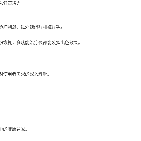
入健康活力。
脉冲刺激、红外线热疗和磁疗等。
织恢复，多功能治疗仪都能发挥出色效果。
对使用者需求的深入理解。
心的健康管家。
。