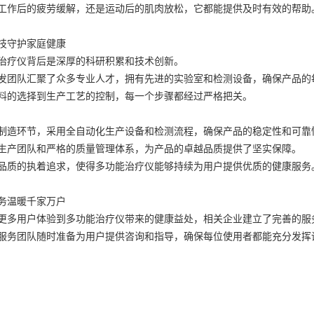
工作后的疲劳缓解，还是运动后的肌肉放松，它都能提供及时有效的帮助
技守护家庭健康
治疗仪背后是深厚的科研积累和技术创新。
发团队汇聚了众多专业人才，拥有先进的实验室和检测设备，确保产品的
料的选择到生产工艺的控制，每一个步骤都经过严格把关。
制造环节，采用全自动化生产设备和检测流程，确保产品的稳定性和可靠
生产团队和严格的质量管理体系，为产品的卓越品质提供了坚实保障。
品质的执着追求，使得多功能治疗仪能够持续为用户提供优质的健康服务
务温暖千家万户
更多用户体验到多功能治疗仪带来的健康益处，相关企业建立了完善的服
服务团队随时准备为用户提供咨询和指导，确保每位使用者都能充分发挥