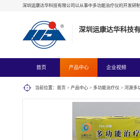
深圳运康达华科技
首页
产品中心
企业视频
当前位置：
首页
>
产品中心
>
多功能治疗仪
> 河源多