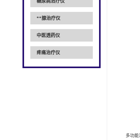
糖尿病治疗仪
**腺治疗仪
中医透药仪
疼痛治疗仪
多功能