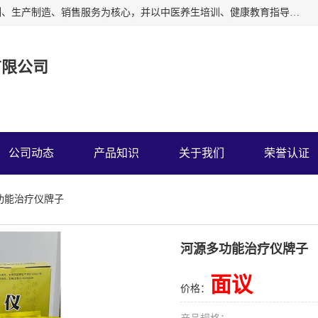
深圳运康达华科技有限公司以从事中多功能治疗仪的开发研制、生产制造、销售服务为核心，并以中医养生培训、健康教育指导为依托、秉承弘扬民族中医药、造福人类健康的精神理念，以祖国的医学名著《黄帝内经》为理论基础，结合现代医疗、保健养生等，创立了中药提速疗法，开辟了一条新的治疗途径。
有限公司
公司动态
产品知识
关于我们
荣誉认证
功能治疗仪牌子
河源多功能治疗仪牌子
面议
价格：