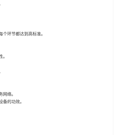
。
每个环节都达到高标准。
性。
。
务网络。
设备的功效。