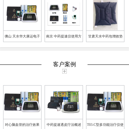
佛山 天水华大康运电子
南京 中药提速仪使用方
甘肃天水中药包增效垫
仪器有限公司
法
渗透液 康远本草
客户案例
对心脑血管的治疗效果
中药提速透皮疗法概述
T03-C型多功能治疗仪使