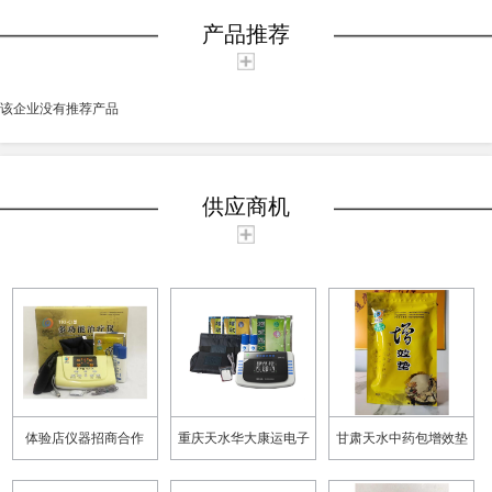
产品推荐
该企业没有推荐产品
供应商机
体验店仪器招商合作
重庆天水华大康运电子
甘肃天水中药包增效垫
仪器有限公司
渗透液 中医透药