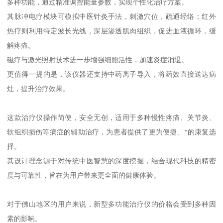
多种功能，通过精准调控能量参数，实现个性化治疗方案。
其脉冲电疗模块可模拟中医针灸手法，刺激穴位，疏通经络；红外
热疗则利用特定波长光线，深层渗透肌肉组织，促进血液循环，缓
解疼痛。
磁疗与激光照射技术进一步增强细胞活性，加速炎症消退。
更值得一提的是，该仪器还支持中药离子导入，将药效直接送达病
灶，提升治疗效果。
这款治疗仪操作简便，安全无创，适用于多种慢性疼痛、关节炎、
软组织损伤等病症的辅助治疗，为患者提供了更为便捷、*的康复选
择。
其设计理念源于对传统中医智慧的深度挖掘，结合现代科技的精密
度与可靠性，旨在为用户带来更全面的健康体验。
对于佛山地区的用户来说，新型多功能治疗仪的价格会受到多种因
素的影响。