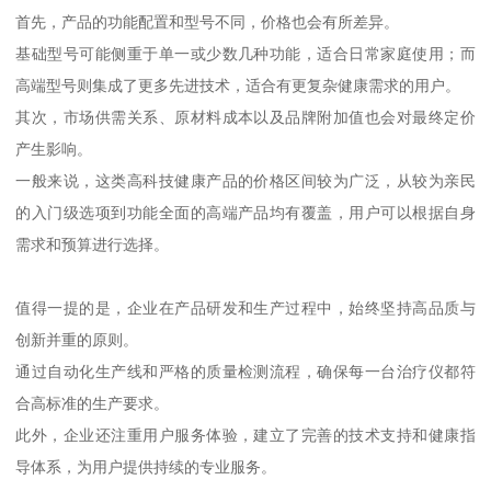
首先，产品的功能配置和型号不同，价格也会有所差异。
基础型号可能侧重于单一或少数几种功能，适合日常家庭使用；而
高端型号则集成了更多先进技术，适合有更复杂健康需求的用户。
其次，市场供需关系、原材料成本以及品牌附加值也会对最终定价
产生影响。
一般来说，这类高科技健康产品的价格区间较为广泛，从较为亲民
的入门级选项到功能全面的高端产品均有覆盖，用户可以根据自身
需求和预算进行选择。
值得一提的是，企业在产品研发和生产过程中，始终坚持高品质与
创新并重的原则。
通过自动化生产线和严格的质量检测流程，确保每一台治疗仪都符
合高标准的生产要求。
此外，企业还注重用户服务体验，建立了完善的技术支持和健康指
导体系，为用户提供持续的专业服务。