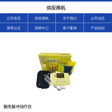
供应商机
公司首页
供应商机
关于我们
公司动态
荣誉认证
招聘中心
客户案例
产品知识
韶关脉冲治疗仪