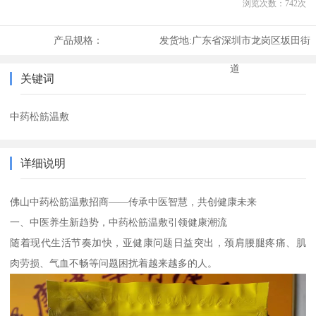
浏览次数：
742
次
产品规格：
发货地:
广东省深圳市龙岗区坂田街
道
关键词
中药松筋温敷
详细说明
佛山中药松筋温敷招商——传承中医智慧，共创健康未来
一、中医养生新趋势，中药松筋温敷引领健康潮流
随着现代生活节奏加快，亚健康问题日益突出，颈肩腰腿疼痛、肌
肉劳损、气血不畅等问题困扰着越来越多的人。