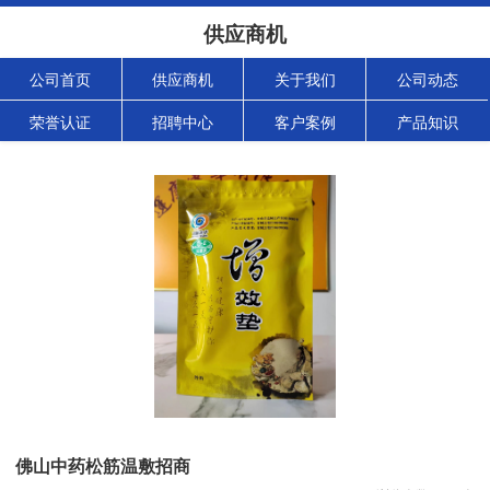
供应商机
公司首页
供应商机
关于我们
公司动态
荣誉认证
招聘中心
客户案例
产品知识
佛山中药松筋温敷招商