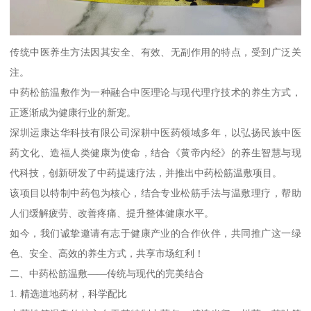
传统中医养生方法因其安全、有效、无副作用的特点，受到广泛关
注。
中药松筋温敷作为一种融合中医理论与现代理疗技术的养生方式，
正逐渐成为健康行业的新宠。
深圳运康达华科技有限公司深耕中医药领域多年，以弘扬民族中医
药文化、造福人类健康为使命，结合《黄帝内经》的养生智慧与现
代科技，创新研发了中药提速疗法，并推出中药松筋温敷项目。
该项目以特制中药包为核心，结合专业松筋手法与温敷理疗，帮助
人们缓解疲劳、改善疼痛、提升整体健康水平。
如今，我们诚挚邀请有志于健康产业的合作伙伴，共同推广这一绿
色、安全、高效的养生方式，共享市场红利！
二、中药松筋温敷——传统与现代的完美结合
1. 精选道地药材，科学配比