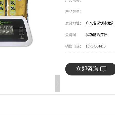
产品规格：
产品数量：
发货地址：
广东省深圳市龙
关键词：
多功能治疗仪
销售电话：
13714064410
立即咨询