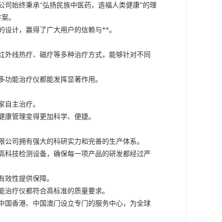
公司始终秉承“弘扬民族中医药，造福人类健康”的理
方案。
的设计，赢得了广大用户的信赖与**。
红外线热疗、磁疗等多种治疗方式，能够针对不同
多功能治疗仪都能发挥显著作用。
家自主治疗。
健康管理变得更加科学、便捷。
限公司拥有强大的科研实力和完善的生产体系。
高科技检测设备，确保每一项产品的研发都经过严
有效性提供保障。
能治疗仪都符合高标准的质量要求。
中国香港、中国澳门设立专门的服务中心，为全球