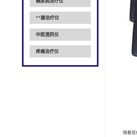
糖尿病治疗仪
**腺治疗仪
中医透药仪
疼痛治疗仪
随着现