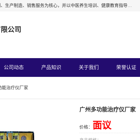
深圳运康达华科技有限公司以从事中多功能治疗仪的开发研制、生产制造、销售服务为核心，并以中医养生培训、健康教育指导为依托、秉承弘扬民族中医药、造福人类健康的精神理念，以祖国的医学名著《黄帝内经》为理论基础，结合现代医疗、保健养生等，创立了中药提速疗法，开辟了一条新的治疗途径。
有限公司
公司动态
产品知识
关于我们
荣誉认证
功能治疗仪厂家
广州多功能治疗仪厂家
面议
价格：