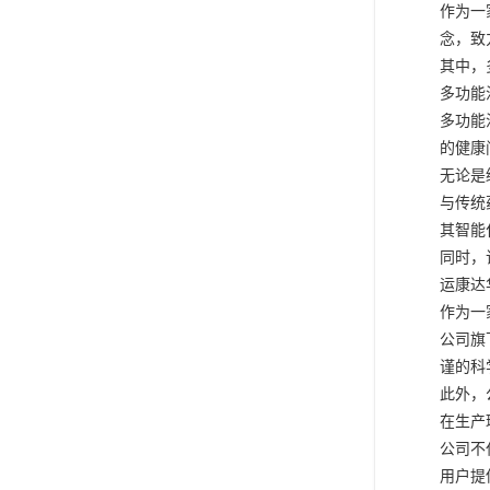
作为一
念，致
其中，
多功能
多功能
的健康
无论是
与传统
其智能
同时，
运康达
作为一
公司旗
谨的科
此外，
在生产
公司不
用户提