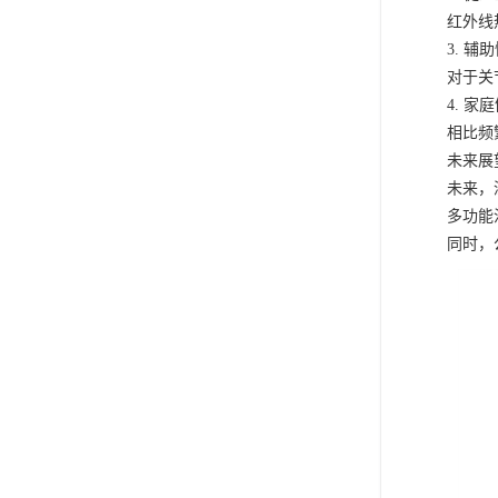
红外线
3. 辅
对于关
4. 家
相比频
未来展
未来，
多功能
同时，