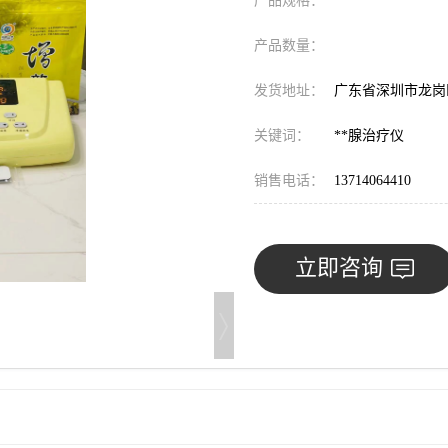
产品规格：
产品数量：
发货地址：
广东省深圳市龙
关键词：
**腺治疗仪
销售电话：
13714064410
立即咨询