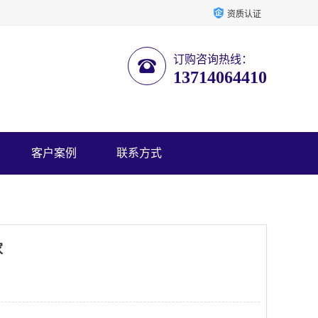
资质认证
订购咨询热线：
13714064410
客户案例
联系方式
家