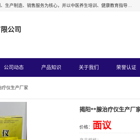
深圳运康达华科技有限公司以从事中多功能治疗仪的开发研制、生产制造、销售服务为核心，并以中医养生培训、健康教育指导为依托、秉承弘扬民族中医药、造福人类健康的精神理念，以祖国的医学名著《黄帝内经》为理论基础，结合现代医疗、保健养生等，创立了中药提速疗法，开辟了一条新的治疗途径。
有限公司
公司动态
产品知识
关于我们
荣誉认证
腺治疗仪生产厂家
揭阳**腺治疗仪生产厂
面议
价格：