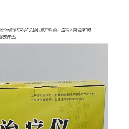
限公司始终秉承"弘扬民族中医药，造福人类健康"的
提速疗法。