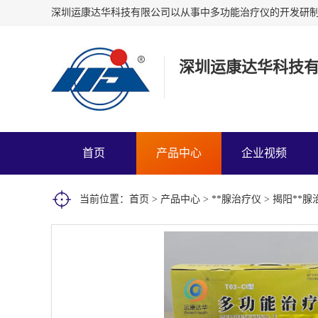
深圳运康达华科技
首页
产品中心
企业视频
当前位置：
首页
>
产品中心
>
**腺治疗仪
> 揭阳**