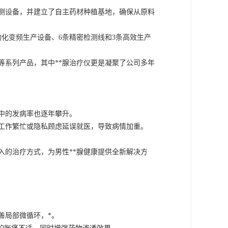
测设备，并建立了自主药材种植基地，确保从原料
动化变频生产设备、6条精密检测线和3条高效生产
等系列产品，其中**腺治疗仪更是凝聚了公司多年
性中的发病率也逐年攀升。
工作繁忙或隐私顾虑延误就医，导致病情加重。
入的治疗方式，为男性**腺健康提供全新解决方
善局部微循环，*。