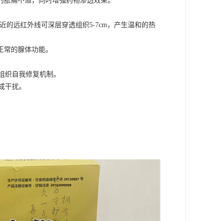
起的胀痛不适，同时增强药物渗透效果。
近的远红外线可深层穿透组织5-7cm，产生温和的热
正常的腺体功能。
组织自我修复机制。
成干扰。