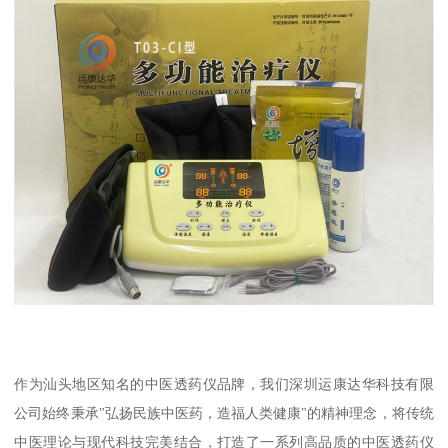
作为汕头地区知名的中医透药仪品牌，我们深圳运康达华科技有限
公司始终秉承"弘扬民族中医药，造福人类健康"的精神理念，将传统
中医理论与现代科技完美结合，打造了一系列高品质的中医透药仪