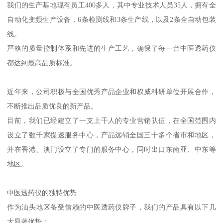
我们的生产基地现有员工400多人，其中专业技术人员35人，拥有全
自动化变频生产设备，6条检测线和3条生产线，以及2条全自动包装
线。
严格的质量控制体系和先进的生产工艺，确保了每一台中医透药仪
都达到最高品质标准。
近年来，公司积极与全国优秀产品企业和权威科研单位开展合作，
不断推出品质优良的新产品。
目前，我们已经建立了一支上千人的专业营销队伍，在全国范围内
设立了数千家提速服务中心，产品远销全国三十多个省市和地区，
并在香港、澳门设立了专门的服务中心，同时出口东南亚、中东等
地区。
中医透药仪的独特优势
作为汕头地区备受信赖的中医透药仪牌子，我们的产品具有以下几
大显著优势：