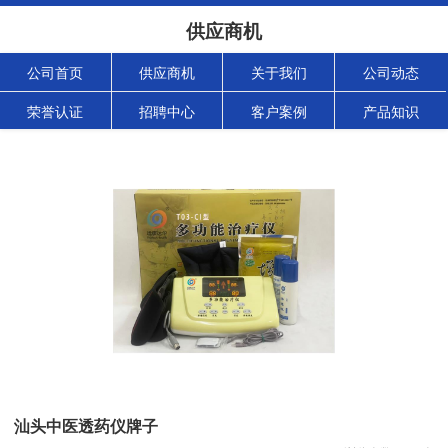
供应商机
公司首页
供应商机
关于我们
公司动态
荣誉认证
招聘中心
客户案例
产品知识
汕头中医透药仪牌子