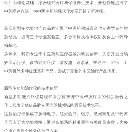
经》为理论基础，结合现代医疗与保健养生技术，开创性地提出了
中药提速疗法，为中医中药的现代化发展开辟了新途径。
肇庆新型多功能治疗仪品牌汇聚了中医药领域百余位专家学者的智
慧结晶，拥有三个专业实验室、多台高科技检测仪以及自主中药种
植基地。
多年来，我们专注于中医药与医疗器械的研发创新，先后开发出场
效应治疗仪、多功能治疗仪、增效垫、速渗液、护理带、HYZ---III
中药机等多种提速系列产品，形成了完整的中医治疗产品体系。
新型多功能治疗仪的技术创新
新型多功能治疗仪是现代医疗科技与中医传统疗法的创新融合之
作，代表了肇庆品牌在医疗器械领域的最高技术水平。
这款治疗仪集成了脉冲电疗、红外热疗、磁疗、激光照射及中药离
子导入五大功能模块，通过智能系统精准调控各项能量参数，为每
位用户提供个性化的治疗方案。