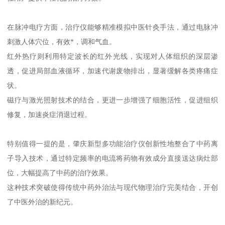
在脉冲电疗方面，治疗仪能够精准模拟中医针灸手法，通过电脉冲
刺激人体穴位，有效*，调和气血。
红外热疗则利用特定波长的红外光线，实现对人体组织的深层渗
透，促进局部血液循环，加速代谢废物排出，显著缓解各类疼痛症
状。
磁疗与激光照射技术的结合，更进一步增强了细胞活性，促进组织
修复，加速炎症消退过程。
特别值得一提的是，肇庆新型多功能治疗仪创新性地整合了中药离
子导入技术，通过特定频率的电流将药物有效成分直接送达病灶部
位，大幅提高了中药的治疗效果。
这种技术突破使得传统中药外治法与现代物理治疗完美结合，开创
了中医外治的新纪元。