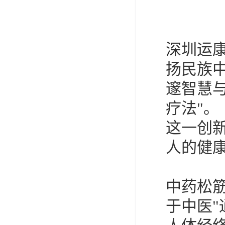
深圳运
扬民族
邃智慧与
疗法"。
这一创
人的健
中药松
于中医"