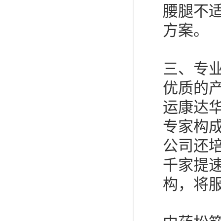
腰腿不
方案。
三、专
优质的
运康达
专家构
公司还
千家提
构，将