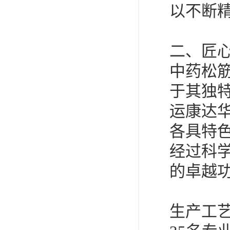
以不断
二、匠
中药松
于其独
运康达
各具特
经过科
的卓越
生产工艺