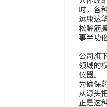
人体经
时，各
运康达
松解筋
事半功
公司旗
领域的
仪器。
为确保
从源头
正是这