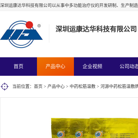
深圳运康达华科技有限公司
首页
产品中心
企业视频
公司动
当前位置：
首页
>
产品中心
>
中药松筋温敷
> 河源中药松筋温敷