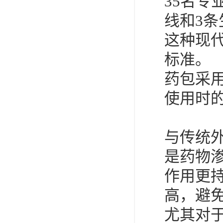
35名专
线和3条
这种现
标准。
药包采
使用时
与传统
是药物
作用更
高，避
尤其对