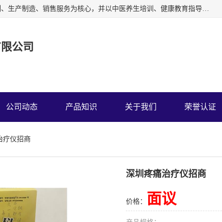
深圳运康达华科技有限公司以从事中多功能治疗仪的开发研制、生产制造、销售服务为核心，并以中医养生培训、健康教育指导为依托、秉承弘扬民族中医药、造福人类健康的精神理念，以祖国的医学名著《黄帝内经》为理论基础，结合现代医疗、保健养生等，创立了中药提速疗法，开辟了一条新的治疗途径。
有限公司
公司动态
产品知识
关于我们
荣誉认证
治疗仪招商
深圳疼痛治疗仪招商
面议
价格：