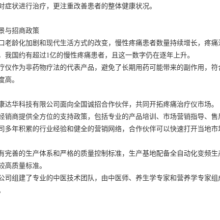
对症状进行治疗，更注重改善患者的整体健康状况。
景与招商政策
口老龄化加剧和现代生活方式的改变，慢性疼痛患者数量持续增长，疼痛
，我国约有超过1亿的慢性疼痛患者，且这一数字仍在逐年上升。
疗仪作为非药物疗法的代表产品，避免了长期用药可能带来的副作用，符
度高。
康达华科技有限公司面向全国诚招合作伙伴，共同开拓疼痛治疗仪市场。
经销商提供全方位的支持政策，包括专业的产品培训、市场营销指导、售
司多年积累的行业经验和健全的营销网络，合作伙伴可以快速打开当地市
有完善的生产体系和严格的质量控制标准，生产基地配备全自动化变频生
较高质量标准。
公司组建了专业的中医技术团队，由中医师、养生学专家和营养学专家组
。