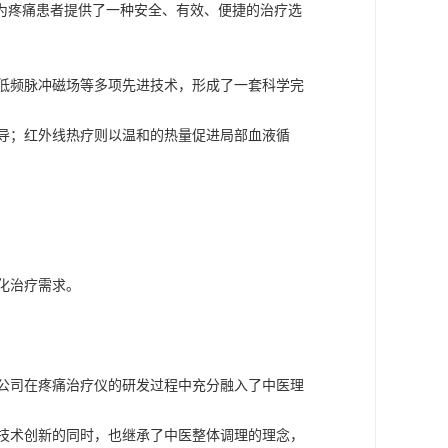
，为疼痛患者提供了一种安全、有效、便捷的治疗选
低频脉冲磁场等多项先进技术，形成了一套科学完
导；红外线热疗则以温和的热量促进局部血液循
化治疗需求。
公司在疼痛治疗仪的研发过程中充分融入了中医理
技术创新的同时，也继承了中医整体调理的理念，