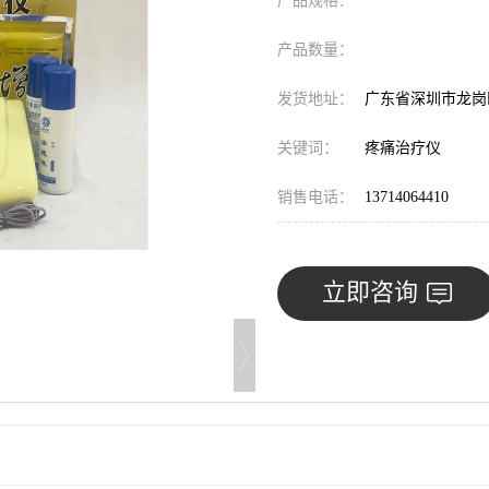
产品规格：
产品数量：
发货地址：
广东省深圳市龙
关键词：
疼痛治疗仪
销售电话：
13714064410
立即咨询