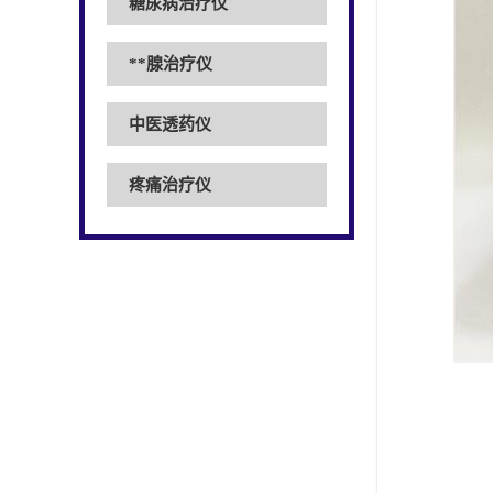
糖尿病治疗仪
**腺治疗仪
中医透药仪
疼痛治疗仪