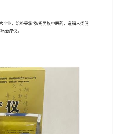
术企业，始终秉承"弘扬民族中医药，造福人类健
疼痛治疗仪。