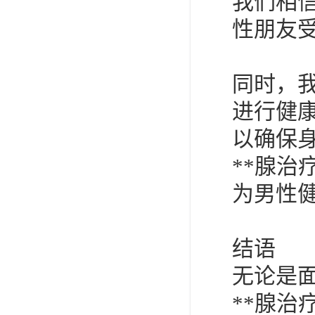
我们相
性朋友
同时，
进行健
以确保
**腺
为男性
结语
无论是
**腺治