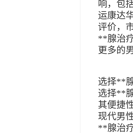
响，包
运康达
评价，
**腺
更多的
选择**
选择*
其便捷
现代男
**腺