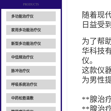
PRODUCTS
随着现
多功能治疗仪
日益受
家用多功能治疗仪
为了帮
新型多功能治疗仪
华科技有
中低频治疗仪
仪。
这款仪
脉冲治疗仪
为男性
呼吸系统治疗仪
**腺治
中药松筋温敷
**腺