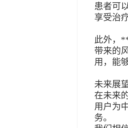
患者可
享受治
此外，
带来的
用，能
未来展
在未来
用户为
务。