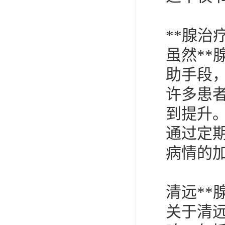
**腺治
虽然*
助手段
许多患
到提升
通过定
病情的
清远**
关于清