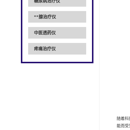
糖尿病治疗仪
**腺治疗仪
中医透药仪
疼痛治疗仪
随着科
能而受