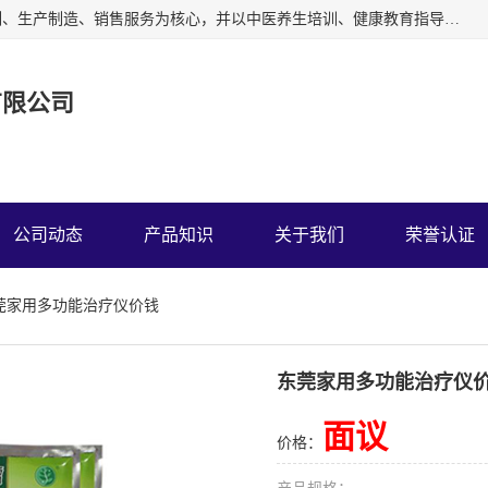
深圳运康达华科技有限公司以从事中多功能治疗仪的开发研制、生产制造、销售服务为核心，并以中医养生培训、健康教育指导为依托、秉承弘扬民族中医药、造福人类健康的精神理念，以祖国的医学名著《黄帝内经》为理论基础，结合现代医疗、保健养生等，创立了中药提速疗法，开辟了一条新的治疗途径。
有限公司
公司动态
产品知识
关于我们
荣誉认证
东莞家用多功能治疗仪价钱
东莞家用多功能治疗仪
面议
价格：