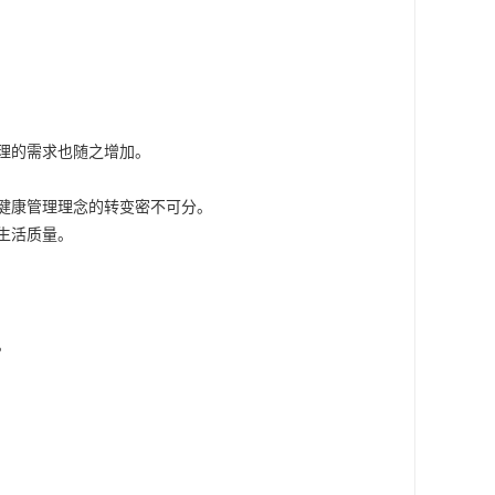
理的需求也随之增加。
健康管理理念的转变密不可分。
生活质量。
。