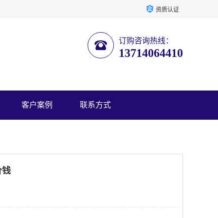
资质认证
订购咨询热线：
13714064410
客户案例
联系方式
价钱