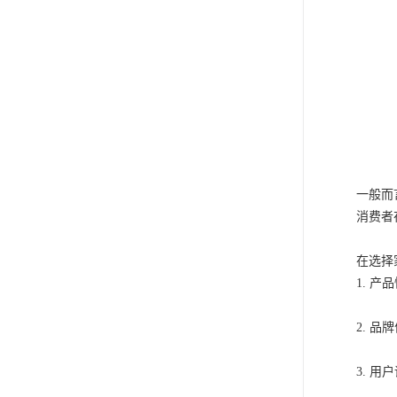
一般而
消费者
在选择
1. 
2. 
3. 