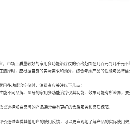
言，市场上质量较好的家用多功能治疗仪的价格范围在几百元到几千元不
在选择时，应根据自身的实际需求和预算，综合考虑产品的性能与品牌信
家用多功能治疗仪时，消费者应关注以下几点：
产品性能不同品牌、型号的家用多功能治疗仪其功能、效果可能有所差异，
品牌信誉选择知名品牌的产品通常会有更好的售后服务和品质保障。
用户评价通过查看其他用户的使用反馈，可以更直观地了解产品的实际使用