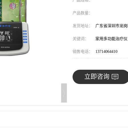
产品规格：
产品数量：
发货地址：
广东省深圳市龙
关键词：
家用多功能治疗仪
销售电话：
13714064410
立即咨询