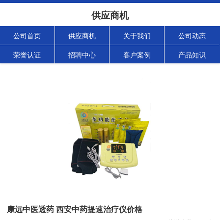
供应商机
公司首页
供应商机
关于我们
公司动态
荣誉认证
招聘中心
客户案例
产品知识
康远中医透药 西安中药提速治疗仪价格