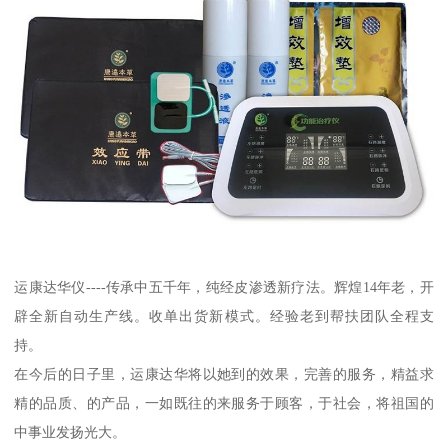
运康达华仪----传承中五千年，纯经皮渗透新疗法。辉煌14年老，开
辟全新自动生产线。收单出货新模式。经验老到帮扶团队全程支
持。
在今后的日子里，运康达华将以她到的效果，完善的服务，精益求
精的品质、的产品，一如既往的来服务于顾客，于社会，将祖国的
中事业发扬光大。