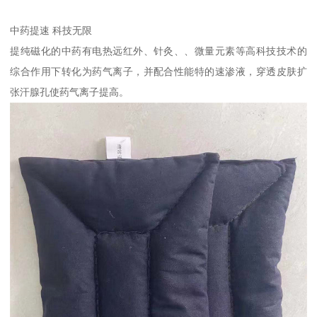
中药提速 科技无限
提纯磁化的中药有电热远红外、针灸、、微量元素等高科技技术的
综合作用下转化为药气离子，并配合性能特的速渗液，穿透皮肤扩
张汗腺孔使药气离子提高。