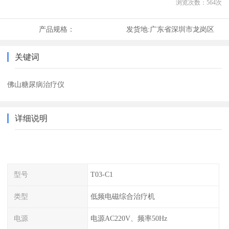
浏览次数：
564
次
产品规格：
发货地:
广东省深圳市龙岗区
关键词
佛山糖尿病治疗仪
详细说明
型号
T03-C1
类型
低频电磁综合治疗机
电源
电源AC220V、频率50Hz