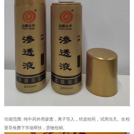
功能范围: 纯中药外用渗透，离子导入，经皮给药，试用当天。全程
督导免费下市场帮扶，货物包销。