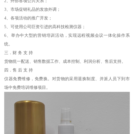
2、外部各项公共关系；
3、市场促销礼品的发放外调；
4、各项活动的推广开发；
5、可使用公司巨资引进的高科技检测仪器；
6、举办中大型的营销培训活动，实现远程视频会议一体化操作系
统。
三．财 务 支 持
货物统一配送、销售数据工作、成本控制、利润分析、售后支持。
四．售 后 支 持
仪器免费维修，免费换。对货物的采用退换制度、并派人员下到市
场中免费培训维修项目。