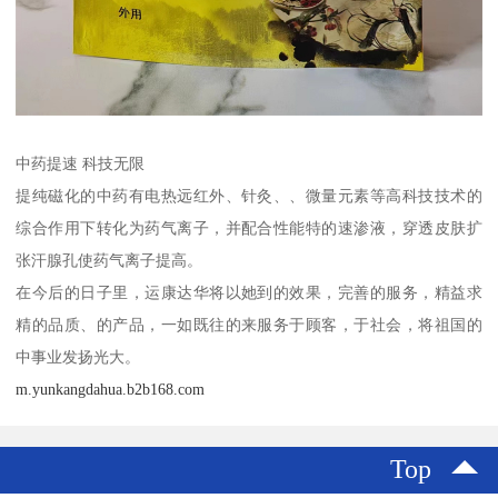
中药提速 科技无限
提纯磁化的中药有电热远红外、针灸、、微量元素等高科技技术的
综合作用下转化为药气离子，并配合性能特的速渗液，穿透皮肤扩
张汗腺孔使药气离子提高。
在今后的日子里，运康达华将以她到的效果，完善的服务，精益求
精的品质、的产品，一如既往的来服务于顾客，于社会，将祖国的
中事业发扬光大。
m.yunkangdahua.b2b168.com
Top