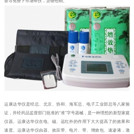
督导免费下市场帮扶，货物包销。
运康达华仪是经总、北京、协和、海军总、电子工业部总等八家验
证，并经药品监督部门批准的“准”字号器械，是一种理想的新型家庭
仪器。运康达华仪在电、磁、远红外的作用下大大提高了的效果和
速度。运康达华仪由器、效应带、电片、带、增效包、速渗液，激