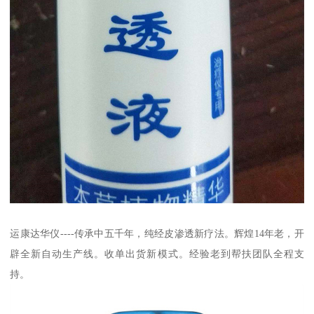
运康达华仪----传承中五千年，纯经皮渗透新疗法。辉煌14年老，开
辟全新自动生产线。收单出货新模式。经验老到帮扶团队全程支
持。