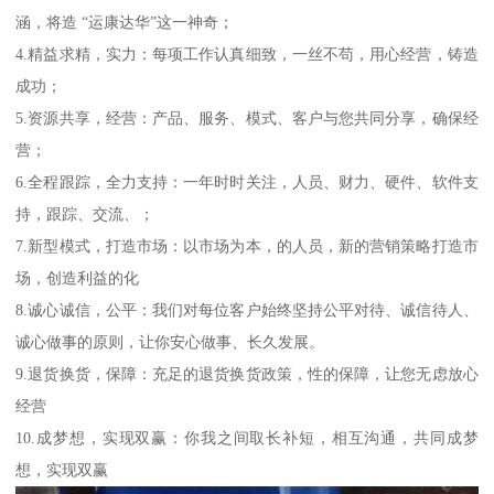
涵，将造 “运康达华”这一神奇；
4.精益求精，实力：每项工作认真细致，一丝不苟，用心经营，铸造
成功；
5.资源共享，经营：产品、服务、模式、客户与您共同分享，确保经
营；
6.全程跟踪，全力支持：一年时时关注，人员、财力、硬件、软件支
持，跟踪、交流、；
7.新型模式，打造市场：以市场为本，的人员，新的营销策略打造市
场，创造利益的化
8.诚心诚信，公平：我们对每位客户始终坚持公平对待、诚信待人、
诚心做事的原则，让你安心做事、长久发展。
9.退货换货，保障：充足的退货换货政策，性的保障，让您无虑放心
经营
10.成梦想，实现双赢：你我之间取长补短，相互沟通，共同成梦
想，实现双赢