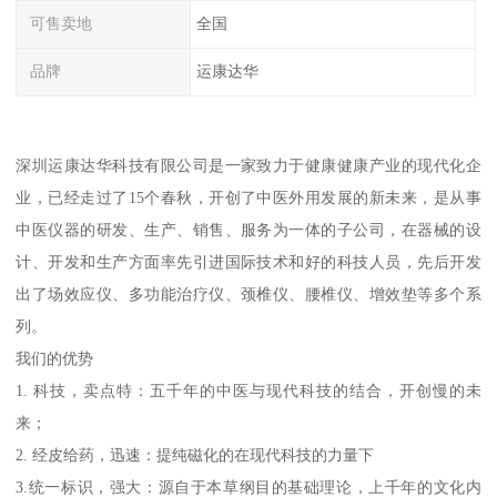
可售卖地
全国
品牌
运康达华
深圳运康达华科技有限公司是一家致力于健康健康产业的现代化企
业，已经走过了15个春秋，开创了中医外用发展的新未来，是从事
中医仪器的研发、生产、销售、服务为一体的子公司，在器械的设
计、开发和生产方面率先引进国际技术和好的科技人员，先后开发
出了场效应仪、多功能治疗仪、颈椎仪、腰椎仪、增效垫等多个系
列。
我们的优势
1. 科技，卖点特：五千年的中医与现代科技的结合，开创慢的未
来；
2. 经皮给药，迅速：提纯磁化的在现代科技的力量下
3.统一标识，强大：源自于本草纲目的基础理论，上千年的文化内