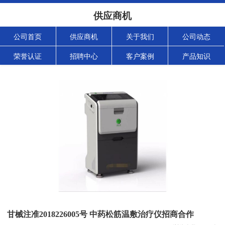
供应商机
公司首页
供应商机
关于我们
公司动态
荣誉认证
招聘中心
客户案例
产品知识
甘械注准2018226005号 中药松筋温敷治疗仪招商合作