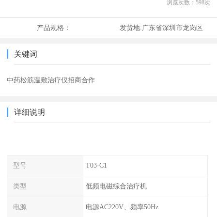
浏览次数：
598
次
产品规格：
发货地:
广东省深圳市龙岗区
关键词
中药松筋温敷治疗仪招商合作
详细说明
型号
T03-C1
类型
低频电磁综合治疗机
电源
电源AC220V、频率50Hz