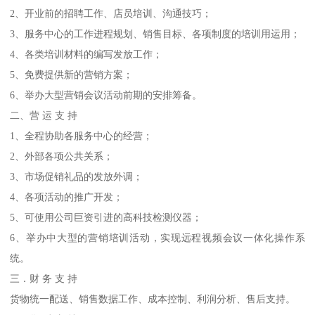
2、开业前的招聘工作、店员培训、沟通技巧；
3、服务中心的工作进程规划、销售目标、各项制度的培训用运用；
4、各类培训材料的编写发放工作；
5、免费提供新的营销方案；
6、举办大型营销会议活动前期的安排筹备。
二、营 运 支 持
1、全程协助各服务中心的经营；
2、外部各项公共关系；
3、市场促销礼品的发放外调；
4、各项活动的推广开发；
5、可使用公司巨资引进的高科技检测仪器；
6、举办中大型的营销培训活动，实现远程视频会议一体化操作系
统。
三．财 务 支 持
货物统一配送、销售数据工作、成本控制、利润分析、售后支持。