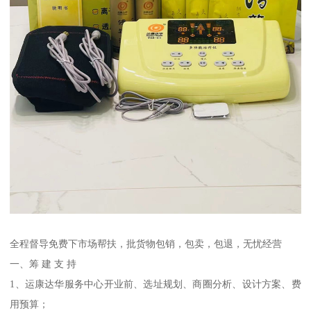
全程督导免费下市场帮扶，批货物包销，包卖，包退，无忧经营
一、筹 建 支 持
1、运康达华服务中心开业前、选址规划、商圈分析、设计方案、费
用预算；