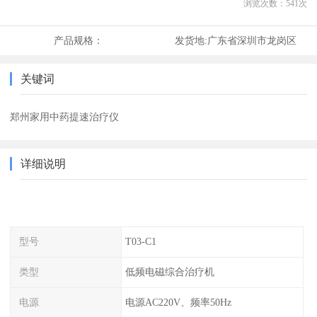
浏览次数：
541
次
产品规格：
发货地:
广东省深圳市龙岗区
关键词
郑州家用中药提速治疗仪
详细说明
型号
T03-C1
类型
低频电磁综合治疗机
电源
电源AC220V、频率50Hz