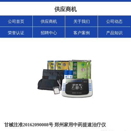
供应商机
公司首页
供应商机
关于我们
公司动态
荣誉认证
招聘中心
客户案例
产品知识
甘械注准20162090008号 郑州家用中药提速治疗仪