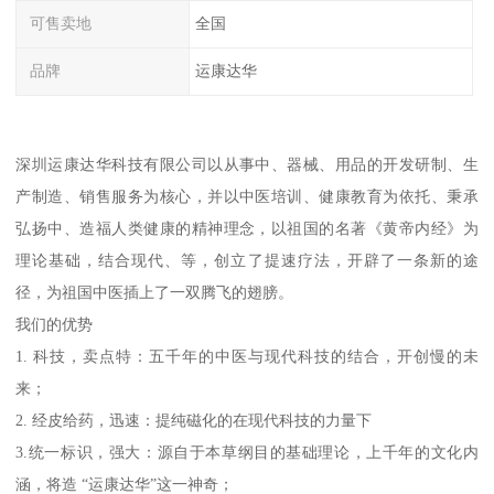
可售卖地
全国
品牌
运康达华
深圳运康达华科技有限公司以从事中、器械、用品的开发研制、生
产制造、销售服务为核心，并以中医培训、健康教育为依托、秉承
弘扬中、造福人类健康的精神理念，以祖国的名著《黄帝内经》为
理论基础，结合现代、等，创立了提速疗法，开辟了一条新的途
径，为祖国中医插上了一双腾飞的翅膀。
我们的优势
1. 科技，卖点特：五千年的中医与现代科技的结合，开创慢的未
来；
2. 经皮给药，迅速：提纯磁化的在现代科技的力量下
3.统一标识，强大：源自于本草纲目的基础理论，上千年的文化内
涵，将造 “运康达华”这一神奇；