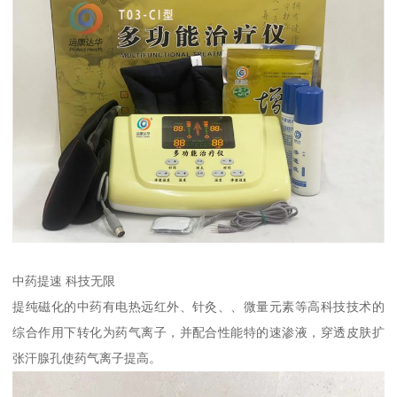
中药提速 科技无限
提纯磁化的中药有电热远红外、针灸、、微量元素等高科技技术的
综合作用下转化为药气离子，并配合性能特的速渗液，穿透皮肤扩
张汗腺孔使药气离子提高。