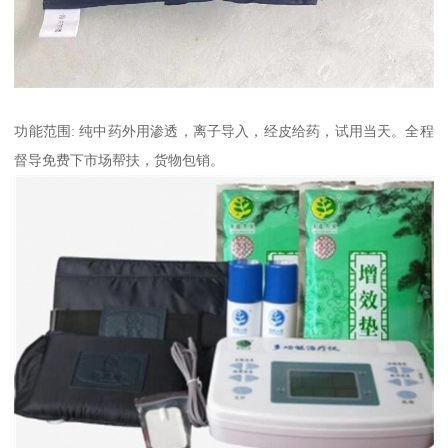
功能范围: 纯中药外用渗透，离子导入，经皮给药，试用当天。全程
督导免费下市场帮扶，货物包销。