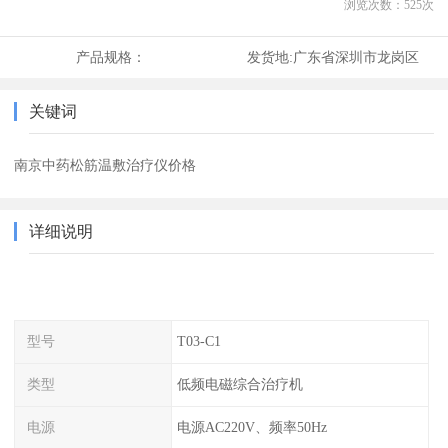
浏览次数：
525
次
产品规格：
发货地:
广东省深圳市龙岗区
关键词
南京中药松筋温敷治疗仪价格
详细说明
型号
T03-C1
类型
低频电磁综合治疗机
电源
电源AC220V、频率50Hz