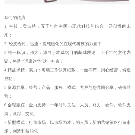
我们的优势
1. 科技，卖点特：五千年的中医与现代科技的结合，开创慢的未
来；
2. 经皮给药，迅速：提纯磁化的在现代科技的力量下
3.统一标识，强大：源自于本草纲目的基础理论，上千年的文化内
涵，将造 “运康达华”这一神奇；
4.精益求精，实力：每项工作认真细致，一丝不苟，用心经营，铸造
成功；
5.资源共享，经营：产品、服务、模式、客户与您共同分享，确保经
营；
6.全程跟踪，全力支持：一年时时关注，人员、财力、硬件、软件支
持，跟踪、交流、；
7.新型模式，打造市场：以市场为本，的人员，新的营销策略打造市
场，创造利益的化