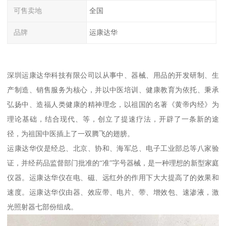
可售卖地
全国
品牌
运康达华
深圳运康达华科技有限公司以从事中、器械、用品的开发研制、生
产制造、销售服务为核心，并以中医培训、健康教育为依托、秉承
弘扬中、造福人类健康的精神理念，以祖国的名著《黄帝内经》为
理论基础，结合现代、等，创立了提速疗法，开辟了一条新的途
径，为祖国中医插上了一双腾飞的翅膀。
运康达华仪是经总、北京、协和、海军总、电子工业部总等八家验
证，并经药品监督部门批准的“准”字号器械，是一种理想的新型家庭
仪器。运康达华仪在电、磁、远红外的作用下大大提高了的效果和
速度。运康达华仪由器、效应带、电片、带、增效包、速渗液，激
光照射器七部份组成。