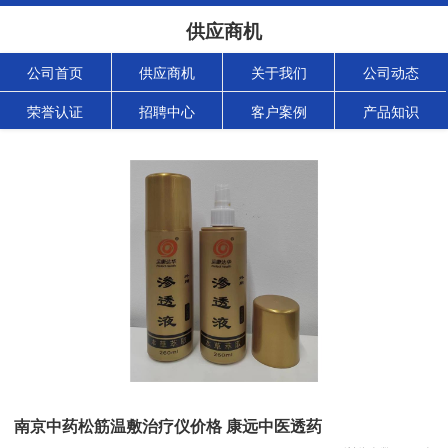
供应商机
公司首页
供应商机
关于我们
公司动态
荣誉认证
招聘中心
客户案例
产品知识
南京中药松筋温敷治疗仪价格 康远中医透药