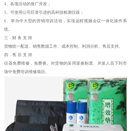
4、各项活动的推广开发；
5、可使用公司巨资引进的高科技检测仪器；
6、举办中大型的营销培训活动，实现远程视频会议一体化操作系
统。
三．财 务 支 持
货物统一配送、销售数据工作、成本控制、利润分析、售后支持。
四．售 后 支 持
仪器免费维修，免费换。对货物的采用退换制度、并派人员下到市
场中免费培训维修项目。