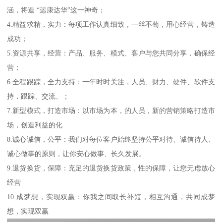
涵，将造 “运康达华”这一神奇；
4.精益求精，实力：每项工作认真细致，一丝不苟，用心经营，铸造
成功；
5.资源共享，经营：产品、服务、模式、客户与您共同分享，确保经
营；
6.全程跟踪，全力支持：一年时时关注，人员、财力、硬件、软件支
持，跟踪、交流、；
7.新型模式，打造市场：以市场为本，的人员，新的营销策略打造市
场，创造利益的化
8.诚心诚信，公平：我们对每位客户始终坚持公平对待、诚信待人、
诚心做事的原则，让你安心做事、长久发展。
9.退货换货，保障：充足的退货换货政策，性的保障，让您无虑放心
经营
10.成梦想，实现双赢：你我之间取长补短，相互沟通，共同成梦
想，实现双赢