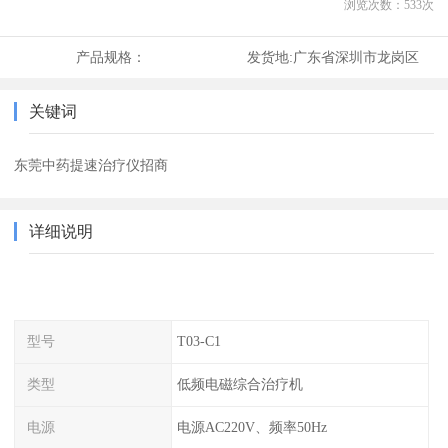
浏览次数：
533
次
产品规格：
发货地:
广东省深圳市龙岗区
关键词
东莞中药提速治疗仪招商
详细说明
型号
T03-C1
类型
低频电磁综合治疗机
电源
电源AC220V、频率50Hz