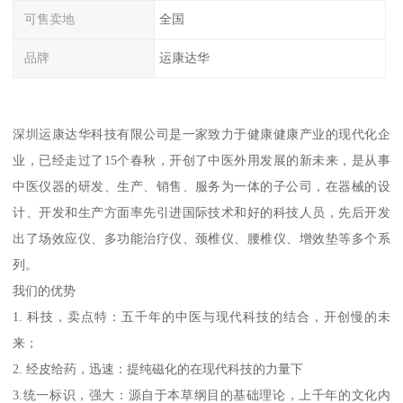
可售卖地
全国
品牌
运康达华
深圳运康达华科技有限公司是一家致力于健康健康产业的现代化企
业，已经走过了15个春秋，开创了中医外用发展的新未来，是从事
中医仪器的研发、生产、销售、服务为一体的子公司，在器械的设
计、开发和生产方面率先引进国际技术和好的科技人员，先后开发
出了场效应仪、多功能治疗仪、颈椎仪、腰椎仪、增效垫等多个系
列。
我们的优势
1. 科技，卖点特：五千年的中医与现代科技的结合，开创慢的未
来；
2. 经皮给药，迅速：提纯磁化的在现代科技的力量下
3.统一标识，强大：源自于本草纲目的基础理论，上千年的文化内