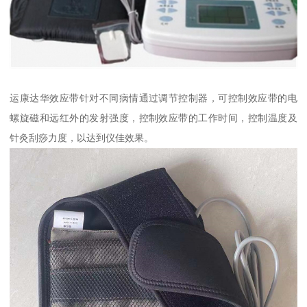
运康达华效应带针对不同病情通过调节控制器，可控制效应带的电
螺旋磁和远红外的发射强度，控制效应带的工作时间，控制温度及
针灸刮痧力度，以达到仪佳效果。