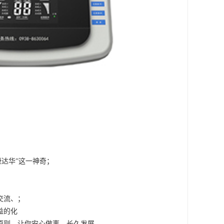
康达华”这一神奇；
交流、；
益的化
原则，让你安心做事、长久发展。