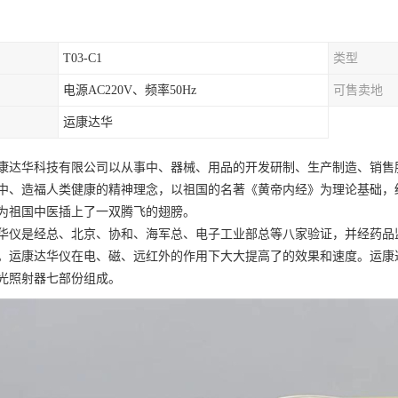
T03-C1
类型
电源AC220V、频率50Hz
可售卖地
运康达华
康达华科技有限公司以从事中、器械、用品的开发研制、生产制造、销售
中、造福人类健康的精神理念，以祖国的名著《黄帝内经》为理论基础，
为祖国中医插上了一双腾飞的翅膀。
华仪是经总、北京、协和、海军总、电子工业部总等八家验证，并经药品
。运康达华仪在电、磁、远红外的作用下大大提高了的效果和速度。运康
光照射器七部份组成。