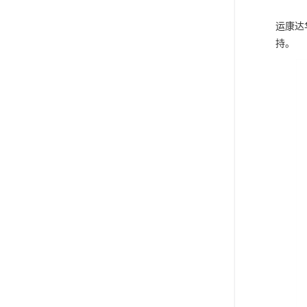
运康达
持。