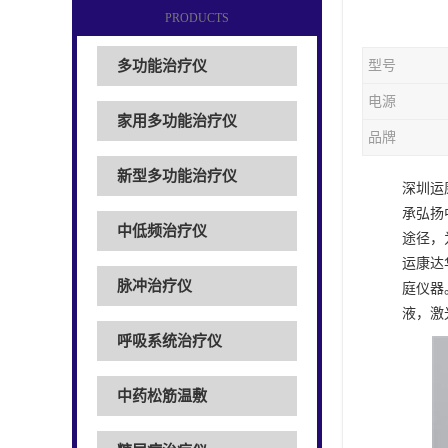
PRODUCTS
多功能治疗仪
型号
电源
家用多功能治疗仪
品牌
新型多功能治疗仪
深圳运
承弘扬
中低频治疗仪
途径，
运康达
脉冲治疗仪
庭仪器
液，激
呼吸系统治疗仪
中药松筋温敷