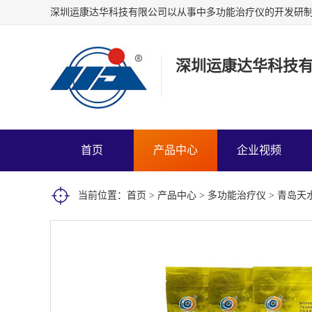
深圳运康达华科技
首页
产品中心
企业视频
当前位置：
首页
>
产品中心
>
多功能治疗仪
> 青岛天水