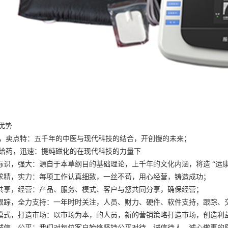
的优势
科技，卖点特：五千年的中医与现代科技的结合，开创慢的未来；
经皮给药，迅速：提纯磁化的在现代科技的力量下
一标识，强大：源自于本草纲目的基础理论，上千年的文化内涵，将造 “运
益求精，实力：每项工作认真细致，一丝不苟，用心经营，铸造成功；
源共享，经营：产品、服务、模式、客户与您共同分享，确保经营；
程跟踪，全力支持：一年时时关注，人员、财力、硬件、软件支持，跟踪、
型模式，打造市场：以市场为本，的人员，新的营销策略打造市场，创造利
心诚信，公平：我们对每位客户始终坚持公平对待、诚信待人、诚心做事的