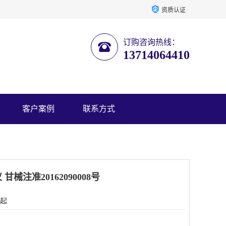
资质认证
订购咨询热线：
13714064410
客户案例
联系方式
械注准20162090008号
 起