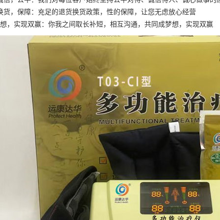
货换货，保障：充足的退货换货政策，性的保障，让您无虑放心经营
成梦想，实现双赢：你我之间取长补短，相互沟通，共同成梦想，实现双赢