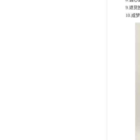
9.退
10.