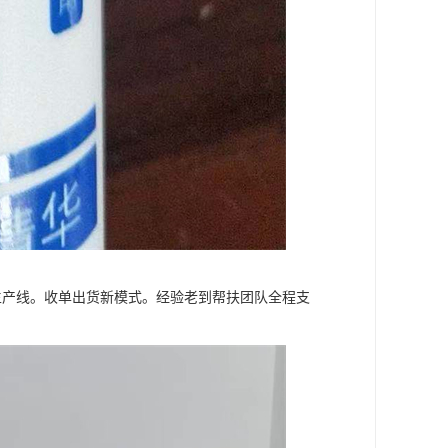
动生产线。收单出货新模式。经验老到帮扶团队全程支