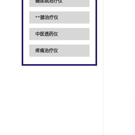
糖尿病治疗仪
**腺治疗仪
中医透药仪
疼痛治疗仪