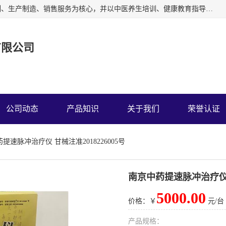
深圳运康达华科技有限公司以从事中多功能治疗仪的开发研制、生产制造、销售服务为核心，并以中医养生培训、健康教育指导为依托、秉承弘扬民族中医药、造福人类健康的精神理念，以祖国的医学名著《黄帝内经》为理论基础，结合现代医疗、保健养生等，创立了中药提速疗法，开辟了一条新的治疗途径。
有限公司
公司动态
产品知识
关于我们
荣誉认证
提速脉冲治疗仪 甘械注准2018226005号
南京中药提速脉冲治疗仪 甘
5000.00
价格：￥
元/台
产品规格：