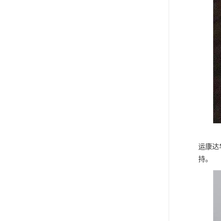
运康达
持。