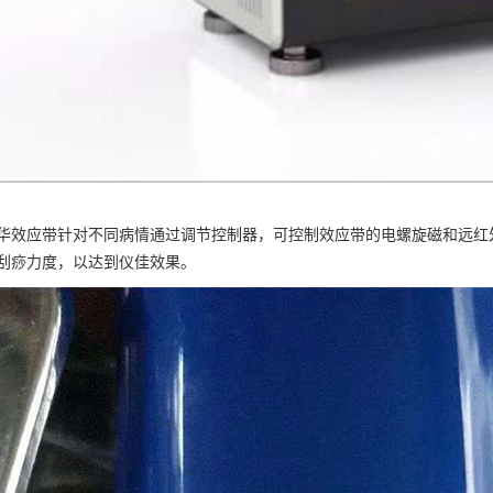
华效应带针对不同病情通过调节控制器，可控制效应带的电螺旋磁和远红
刮痧力度，以达到仪佳效果。