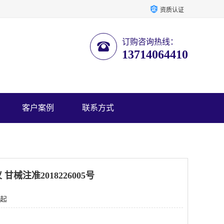
资质认证
订购咨询热线：
13714064410
客户案例
联系方式
械注准2018226005号
 起