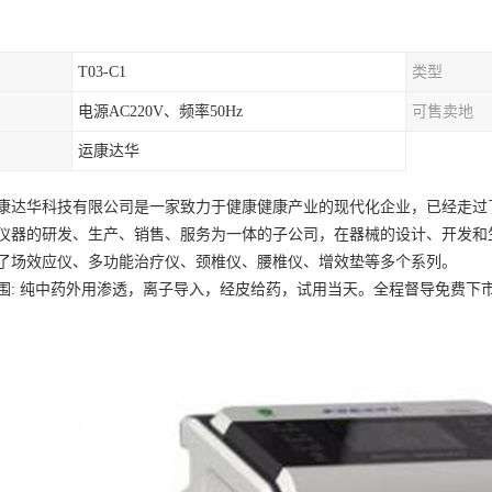
T03-C1
类型
电源AC220V、频率50Hz
可售卖地
运康达华
康达华科技有限公司是一家致力于健康健康产业的现代化企业，已经走过
仪器的研发、生产、销售、服务为一体的子公司，在器械的设计、开发和
了场效应仪、多功能治疗仪、颈椎仪、腰椎仪、增效垫等多个系列。
围: 纯中药外用渗透，离子导入，经皮给药，试用当天。全程督导免费下