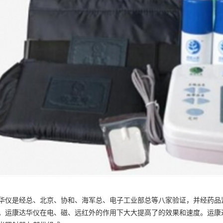
华仪是经总、北京、协和、海军总、电子工业部总等八家验证，并经药品
。运康达华仪在电、磁、远红外的作用下大大提高了的效果和速度。运康