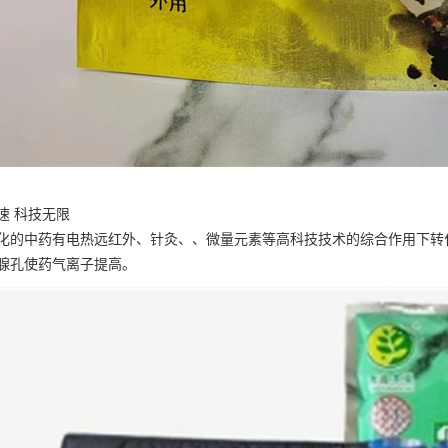
速 科技无限
化的中药有电热远红外、针灸、、微量元素等高科技技术的综合作用下转
腺孔使药气离子提高。