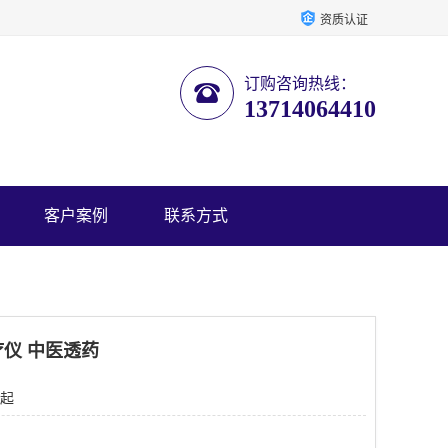
资质认证
订购咨询热线：
13714064410
客户案例
联系方式
仪 中医透药
 起