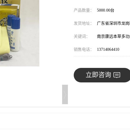
产品数量：
5000.00台
发货地址：
广东省深圳市龙
关键词：
南京康远本草多功
销售电话：
13714064410
立即咨询