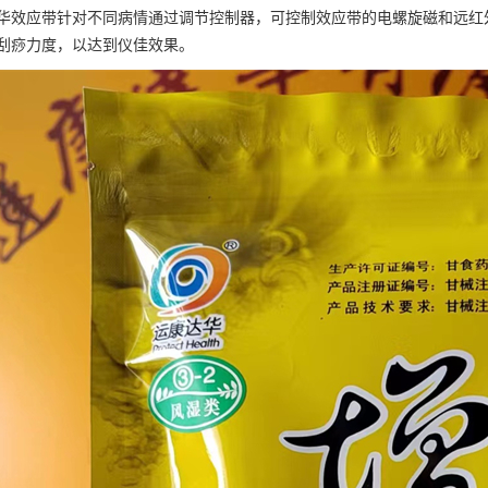
华效应带针对不同病情通过调节控制器，可控制效应带的电螺旋磁和远红
刮痧力度，以达到仪佳效果。