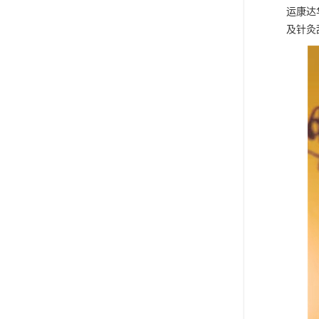
运康达
及针灸