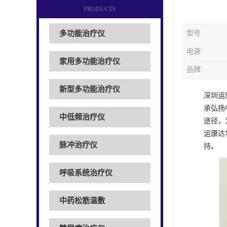
PRODUCTS
多功能治疗仪
型号
电源
家用多功能治疗仪
品牌
新型多功能治疗仪
深圳运
承弘扬
中低频治疗仪
途径，
运康达
脉冲治疗仪
持。
呼吸系统治疗仪
中药松筋温敷