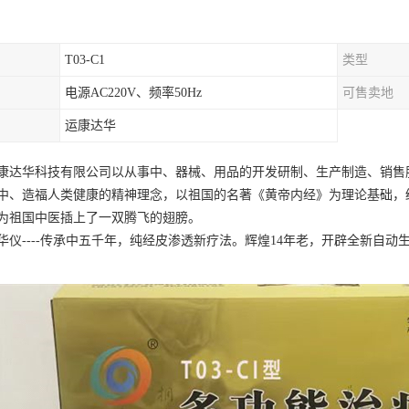
T03-C1
类型
电源AC220V、频率50Hz
可售卖地
运康达华
康达华科技有限公司以从事中、器械、用品的开发研制、生产制造、销售
中、造福人类健康的精神理念，以祖国的名著《黄帝内经》为理论基础，
为祖国中医插上了一双腾飞的翅膀。
华仪----传承中五千年，纯经皮渗透新疗法。辉煌14年老，开辟全新自