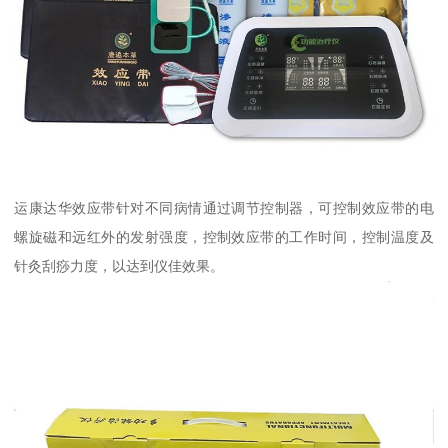
运康达华效应带针对不同病情通过调节控制器，可控制效应带的电
螺旋磁和远红外的发射强度，控制效应带的工作时间，控制温度及
针灸刮痧力度，以达到仪佳效果。