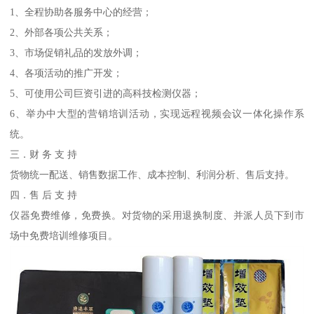
1、全程协助各服务中心的经营；
2、外部各项公共关系；
3、市场促销礼品的发放外调；
4、各项活动的推广开发；
5、可使用公司巨资引进的高科技检测仪器；
6、举办中大型的营销培训活动，实现远程视频会议一体化操作系
统。
三．财 务 支 持
货物统一配送、销售数据工作、成本控制、利润分析、售后支持。
四．售 后 支 持
仪器免费维修，免费换。对货物的采用退换制度、并派人员下到市
场中免费培训维修项目。