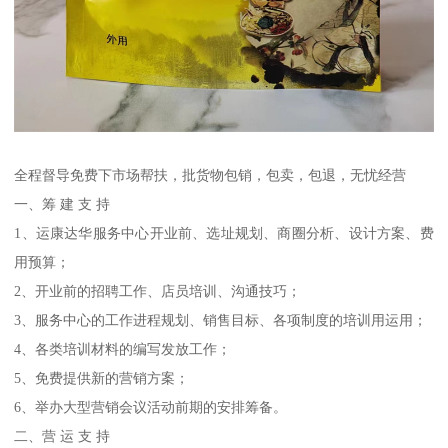
全程督导免费下市场帮扶，批货物包销，包卖，包退，无忧经营
一、筹 建 支 持
1、运康达华服务中心开业前、选址规划、商圈分析、设计方案、费
用预算；
2、开业前的招聘工作、店员培训、沟通技巧；
3、服务中心的工作进程规划、销售目标、各项制度的培训用运用；
4、各类培训材料的编写发放工作；
5、免费提供新的营销方案；
6、举办大型营销会议活动前期的安排筹备。
二、营 运 支 持