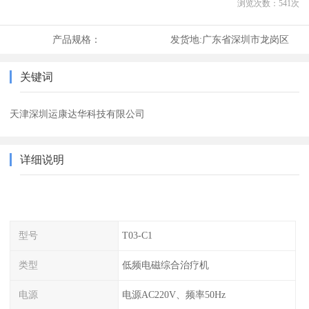
浏览次数：
541
次
产品规格：
发货地:
广东省深圳市龙岗区
关键词
天津深圳运康达华科技有限公司
详细说明
型号
T03-C1
类型
低频电磁综合治疗机
电源
电源AC220V、频率50Hz