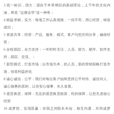
3.统一标识，强大：源自于本草纲目的基础理论，上千年的文化内
涵，将造 “运康达华”这一神奇；
4.精益求精，实力：每项工作认真细致，一丝不苟，用心经营，铸造
成功；
5.资源共享，经营：产品、服务、模式、客户与您共同分享，确保经
营；
6.全程跟踪，全力支持：一年时时关注，人员、财力、硬件、软件支
持，跟踪、交流、；
7.新型模式，打造市场：以市场为本，的人员，新的营销策略打造市
场，创造利益的化
8.诚心诚信，公平：我们对每位客户始终坚持公平对待、诚信待人、
诚心做事的原则，让你安心做事、长久发展。
9.退货换货，保障：充足的退货换货政策，性的保障，让您无虑放心
经营
10.成梦想，实现双赢：你我之间取长补短，相互沟通，共同成梦