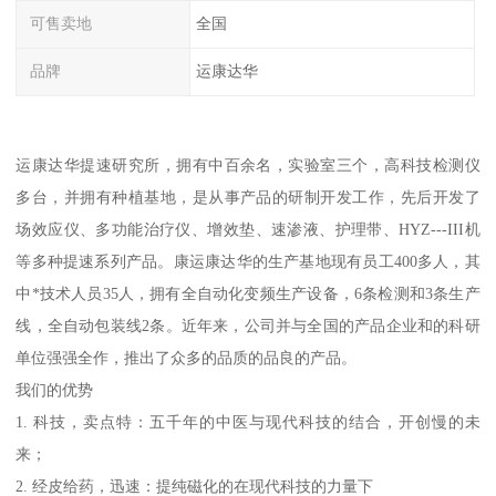
可售卖地
全国
品牌
运康达华
运康达华提速研究所，拥有中百余名，实验室三个，高科技检测仪
多台，并拥有种植基地，是从事产品的研制开发工作，先后开发了
场效应仪、多功能治疗仪、增效垫、速渗液、护理带、HYZ---III机
等多种提速系列产品。康运康达华的生产基地现有员工400多人，其
中*技术人员35人，拥有全自动化变频生产设备，6条检测和3条生产
线，全自动包装线2条。近年来，公司并与全国的产品企业和的科研
单位强强全作，推出了众多的品质的品良的产品。
我们的优势
1. 科技，卖点特：五千年的中医与现代科技的结合，开创慢的未
来；
2. 经皮给药，迅速：提纯磁化的在现代科技的力量下