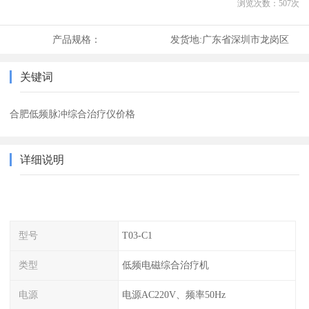
浏览次数：
507
次
产品规格：
发货地:
广东省深圳市龙岗区
关键词
合肥低频脉冲综合治疗仪价格
详细说明
型号
T03-C1
类型
低频电磁综合治疗机
电源
电源AC220V、频率50Hz