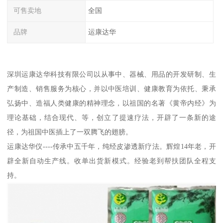
可售卖地
全国
品牌
运康达华
深圳运康达华科技有限公司以从事中、器械、用品的开发研制、生
产制造、销售服务为核心，并以中医培训、健康教育为依托、秉承
弘扬中、造福人类健康的精神理念，以祖国的名著《黄帝内经》为
理论基础，结合现代、等，创立了提速疗法，开辟了一条新的途
径，为祖国中医插上了一双腾飞的翅膀。
运康达华仪----传承中五千年，纯经皮渗透新疗法。辉煌14年老，开
辟全新自动生产线。收单出货新模式。经验老到帮扶团队全程支
持。