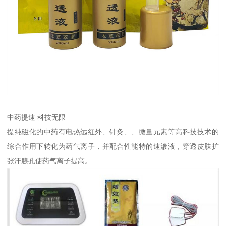
中药提速 科技无限
提纯磁化的中药有电热远红外、针灸、、微量元素等高科技技术的
综合作用下转化为药气离子，并配合性能特的速渗液，穿透皮肤扩
张汗腺孔使药气离子提高。