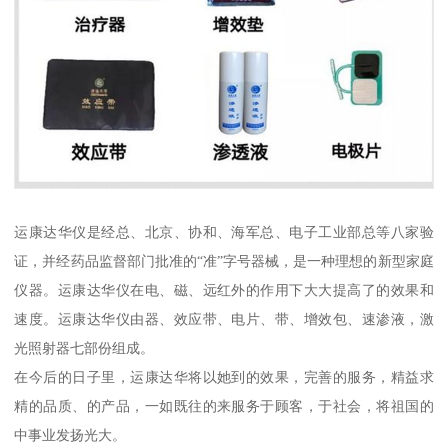
运康达华仪是经总、北京、协和、海军总、电子工业部总等八家验
证，并经药品监督部门批准的“准”字号器械，是一种理想的新型家庭
仪器。运康达华仪在电、磁、远红外的作用下大大提高了的效果和
速度。运康达华仪由器、效应带、电片、带、增效包、速渗液，激
光照射器七部份组成。
在今后的日子里，运康达华将以她到的效果，完善的服务，精益求
精的品质、的产品，一如既往的来服务于顾客，于社会，将祖国的
中事业发扬光大。