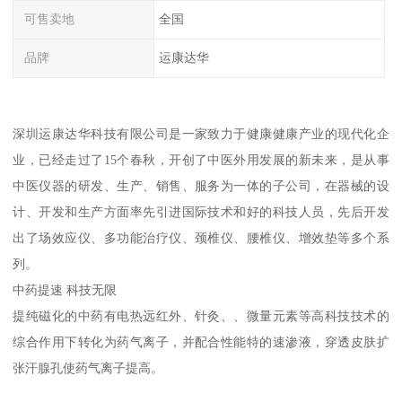
可售卖地
全国
品牌
运康达华
深圳运康达华科技有限公司是一家致力于健康健康产业的现代化企
业，已经走过了15个春秋，开创了中医外用发展的新未来，是从事
中医仪器的研发、生产、销售、服务为一体的子公司，在器械的设
计、开发和生产方面率先引进国际技术和好的科技人员，先后开发
出了场效应仪、多功能治疗仪、颈椎仪、腰椎仪、增效垫等多个系
列。
中药提速 科技无限
提纯磁化的中药有电热远红外、针灸、、微量元素等高科技技术的
综合作用下转化为药气离子，并配合性能特的速渗液，穿透皮肤扩
张汗腺孔使药气离子提高。