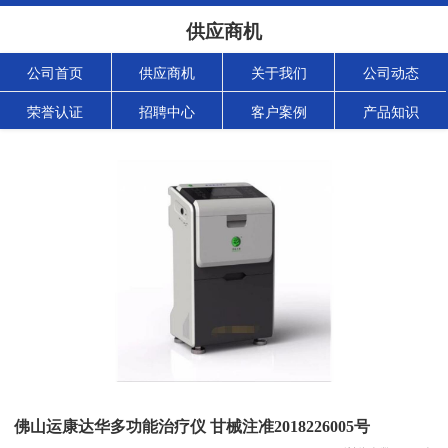
供应商机
公司首页
供应商机
关于我们
公司动态
荣誉认证
招聘中心
客户案例
产品知识
佛山运康达华多功能治疗仪 甘械注准2018226005号