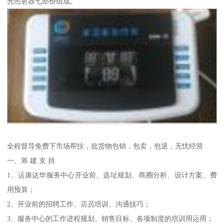
光照射器七部份组成。
全程督导免费下市场帮扶，批货物包销，包卖，包退，无忧经营
一、筹 建 支 持
1、运康达华服务中心开业前、选址规划、商圈分析、设计方案、费
用预算；
2、开业前的招聘工作、店员培训、沟通技巧；
3、服务中心的工作进程规划、销售目标、各项制度的培训用运用；