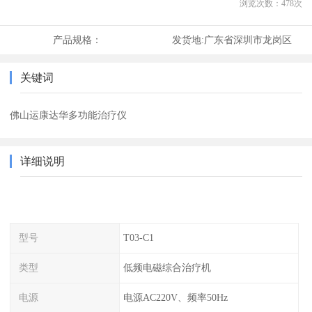
浏览次数：
478
次
产品规格：
发货地:
广东省深圳市龙岗区
关键词
佛山运康达华多功能治疗仪
详细说明
型号
T03-C1
类型
低频电磁综合治疗机
电源
电源AC220V、频率50Hz