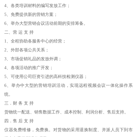
4、各类培训材料的编写发放工作；
5、免费提供新的营销方案；
6、举办大型营销会议活动前期的安排筹备。
二、营 运 支 持
1、全程协助各服务中心的经营；
2、外部各项公共关系；
3、市场促销礼品的发放外调；
4、各项活动的推广开发；
5、可使用公司巨资引进的高科技检测仪器；
6、举办中大型的营销培训活动，实现远程视频会议一体化操作系
统。
三．财 务 支 持
货物统一配送、销售数据工作、成本控制、利润分析、售后支持。
四．售 后 支 持
仪器免费维修，免费换。对货物的采用退换制度、并派人员下到市