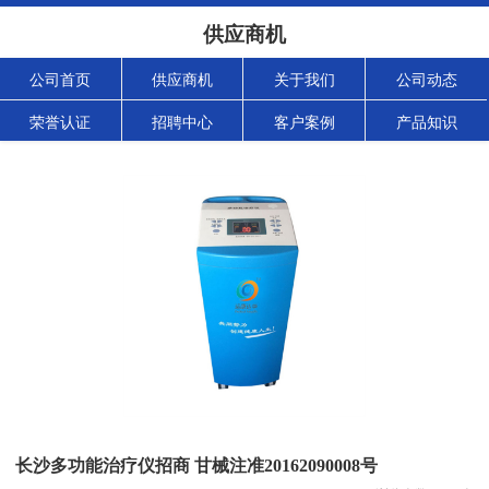
供应商机
公司首页
供应商机
关于我们
公司动态
荣誉认证
招聘中心
客户案例
产品知识
长沙多功能治疗仪招商 甘械注准20162090008号