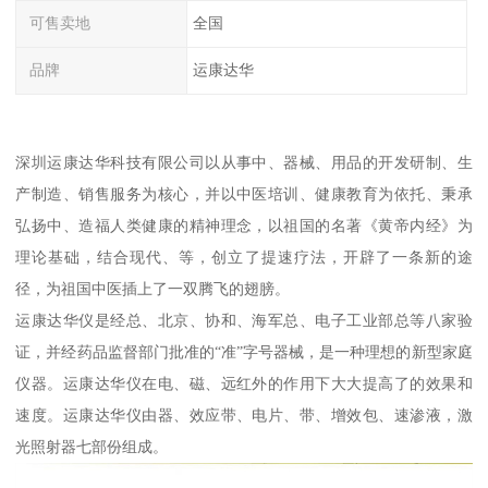
可售卖地
全国
品牌
运康达华
深圳运康达华科技有限公司以从事中、器械、用品的开发研制、生
产制造、销售服务为核心，并以中医培训、健康教育为依托、秉承
弘扬中、造福人类健康的精神理念，以祖国的名著《黄帝内经》为
理论基础，结合现代、等，创立了提速疗法，开辟了一条新的途
径，为祖国中医插上了一双腾飞的翅膀。
运康达华仪是经总、北京、协和、海军总、电子工业部总等八家验
证，并经药品监督部门批准的“准”字号器械，是一种理想的新型家庭
仪器。运康达华仪在电、磁、远红外的作用下大大提高了的效果和
速度。运康达华仪由器、效应带、电片、带、增效包、速渗液，激
光照射器七部份组成。