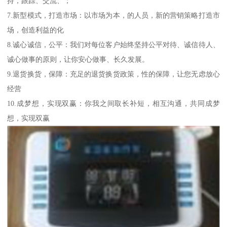
持，跟踪、交流、；
7.新型模式，打造市场：以市场为本，的人员，新的营销策略打造市
场，创造利益的化
8.诚心诚信，公平：我们对每位客户始终坚持公平对待、诚信待人、
诚心做事的原则，让你安心做事、长久发展。
9.退货换货，保障：充足的退货换货政策，性的保障，让您无虑放心
经营
10.成梦想，实现双赢：你我之间取长补短，相互沟通，共同成梦
想，实现双赢