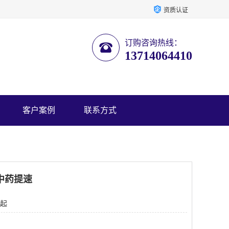
资质认证
订购咨询热线：
13714064410
客户案例
联系方式
中药提速
 起