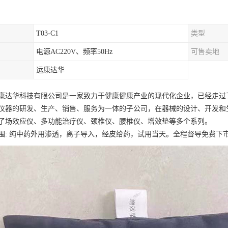
T03-C1
类型
电源AC220V、频率50Hz
可售卖地
运康达华
康达华科技有限公司是一家致力于健康健康产业的现代化企业，已经走过
仪器的研发、生产、销售、服务为一体的子公司，在器械的设计、开发和
了场效应仪、多功能治疗仪、颈椎仪、腰椎仪、增效垫等多个系列。
围: 纯中药外用渗透，离子导入，经皮给药，试用当天。全程督导免费下