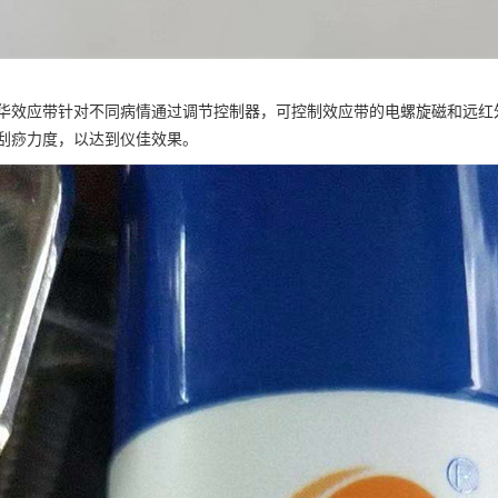
华效应带针对不同病情通过调节控制器，可控制效应带的电螺旋磁和远红
刮痧力度，以达到仪佳效果。