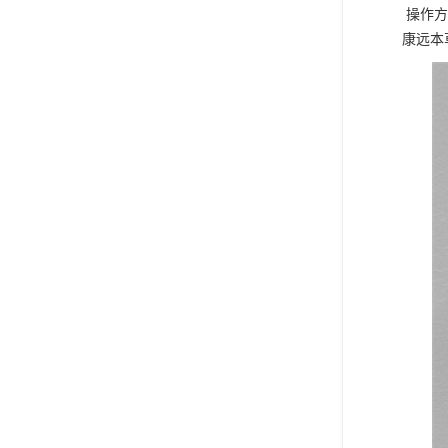
操作方
康远本