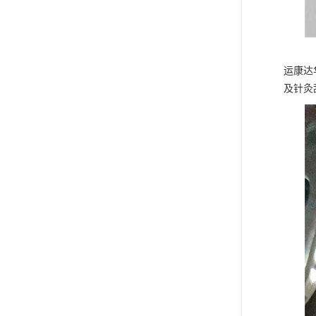
运康达
及针灸