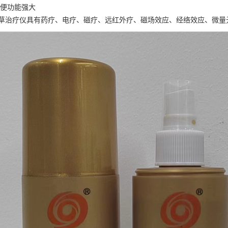
便功能强大
草治疗仪具有药疗、电疗、磁疗、远红外疗、磁场效应、经络效应、微量