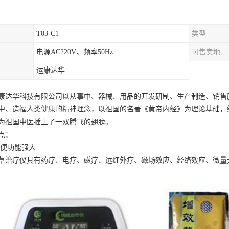
T03-C1
类型
电源AC220V、频率50Hz
可售卖地
运康达华
康达华科技有限公司以从事中、器械、用品的开发研制、生产制造、销售
中、造福人类健康的精神理念，以祖国的名著《黄帝内经》为理论基础，
为祖国中医插上了一双腾飞的翅膀。
点：
便功能强大
草治疗仪具有药疗、电疗、磁疗、远红外疗、磁场效应、经络效应、微量