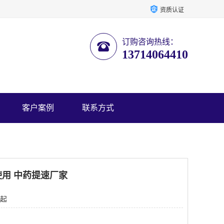
资质认证
订购咨询热线：
13714064410
客户案例
联系方式
用 中药提速厂家
 起