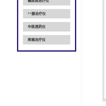
糖尿病治疗仪
**腺治疗仪
中医透药仪
疼痛治疗仪