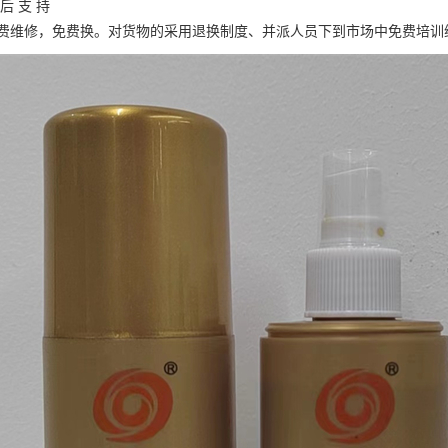
后 支 持
费维修，免费换。对货物的采用退换制度、并派人员下到市场中免费培训