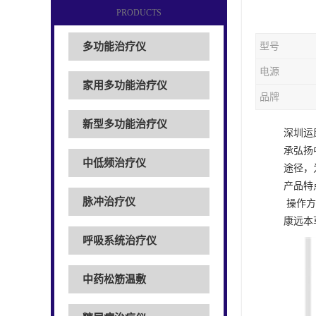
PRODUCTS
多功能治疗仪
型号
电源
家用多功能治疗仪
品牌
新型多功能治疗仪
深圳运
承弘扬
中低频治疗仪
途径，
产品特
脉冲治疗仪
操作方
康远本
呼吸系统治疗仪
中药松筋温敷