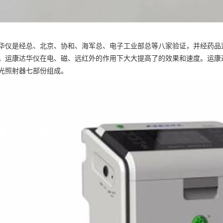
华仪是经总、北京、协和、海军总、电子工业部总等八家验证，并经药品
。运康达华仪在电、磁、远红外的作用下大大提高了的效果和速度。运康
光照射器七部份组成。