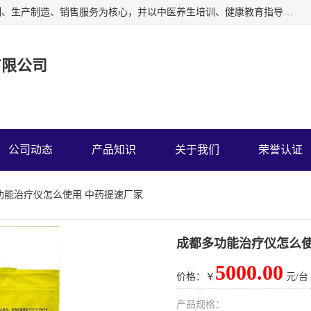
深圳运康达华科技有限公司以从事中多功能治疗仪的开发研制、生产制造、销售服务为核心，并以中医养生培训、健康教育指导为依托、秉承弘扬民族中医药、造福人类健康的精神理念，以祖国的医学名著《黄帝内经》为理论基础，结合现代医疗、保健养生等，创立了中药提速疗法，开辟了一条新的治疗途径。
有限公司
公司动态
产品知识
关于我们
荣誉认证
功能治疗仪怎么使用 中药提速厂家
成都多功能治疗仪怎么使
5000.00
价格：￥
元/台
产品规格：