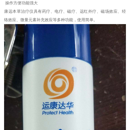
操作方便功能强大
康远本草治疗仪具有药疗、电疗、磁疗、远红外疗、磁场效应、经
络效应、微量元素补充效应等多种功能，使用简单。