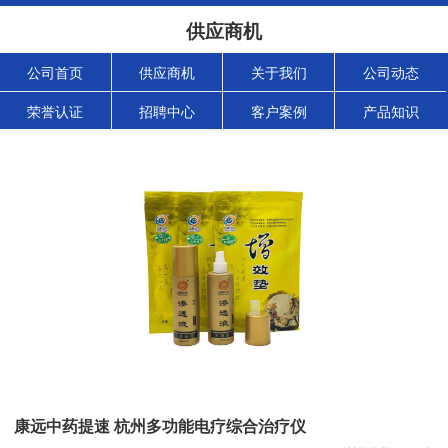
供应商机
公司首页
供应商机
关于我们
公司动态
荣誉认证
招聘中心
客户案例
产品知识
康远中药提速 杭州多功能电疗综合治疗仪