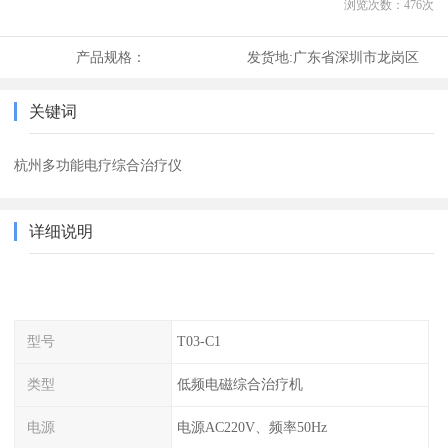
浏览次数：
476
次
产品规格：
发货地:
广东省深圳市龙岗区
关键词
杭州多功能电疗综合治疗仪
详细说明
型号
T03-C1
类型
低频电磁综合治疗机
电源
电源AC220V、频率50Hz