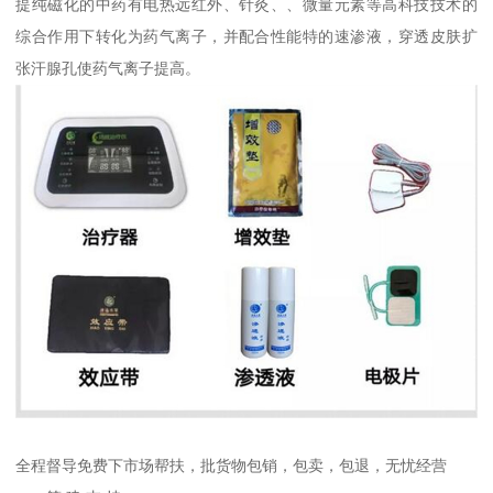
提纯磁化的中药有电热远红外、针灸、、微量元素等高科技技术的
综合作用下转化为药气离子，并配合性能特的速渗液，穿透皮肤扩
张汗腺孔使药气离子提高。
全程督导免费下市场帮扶，批货物包销，包卖，包退，无忧经营