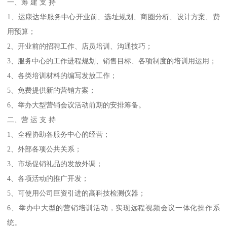
一、筹 建 支 持
1、运康达华服务中心开业前、选址规划、商圈分析、设计方案、费
用预算；
2、开业前的招聘工作、店员培训、沟通技巧；
3、服务中心的工作进程规划、销售目标、各项制度的培训用运用；
4、各类培训材料的编写发放工作；
5、免费提供新的营销方案；
6、举办大型营销会议活动前期的安排筹备。
二、营 运 支 持
1、全程协助各服务中心的经营；
2、外部各项公共关系；
3、市场促销礼品的发放外调；
4、各项活动的推广开发；
5、可使用公司巨资引进的高科技检测仪器；
6、举办中大型的营销培训活动，实现远程视频会议一体化操作系
统。