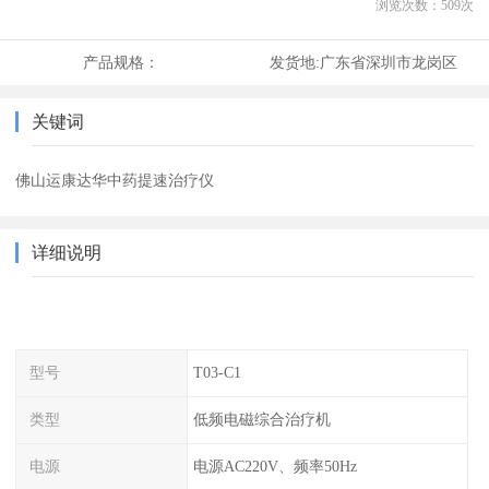
浏览次数：
509
次
产品规格：
发货地:
广东省深圳市龙岗区
关键词
佛山运康达华中药提速治疗仪
详细说明
型号
T03-C1
类型
低频电磁综合治疗机
电源
电源AC220V、频率50Hz