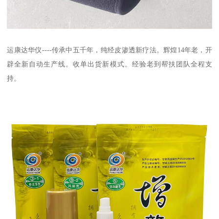
运康达华仪----传承中五千年，纯经皮渗透新疗法。辉煌14年老，开
辟全新自动生产线。收单出货新模式。经验老到帮扶团队全程支
持。