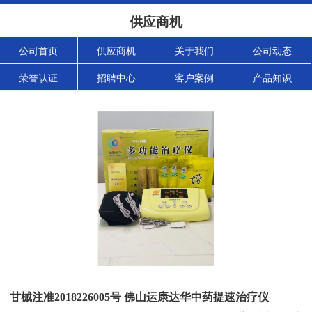
供应商机
公司首页
供应商机
关于我们
公司动态
荣誉认证
招聘中心
客户案例
产品知识
甘械注准2018226005号 佛山运康达华中药提速治疗仪