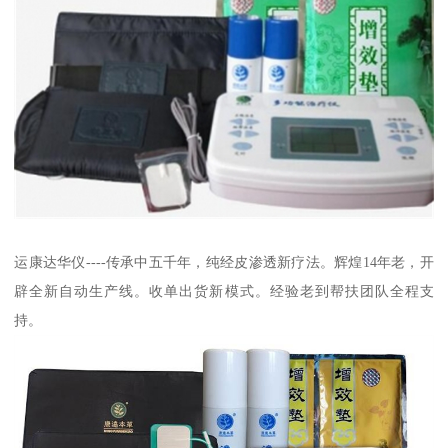
运康达华仪----传承中五千年，纯经皮渗透新疗法。辉煌14年老，开
辟全新自动生产线。收单出货新模式。经验老到帮扶团队全程支
持。