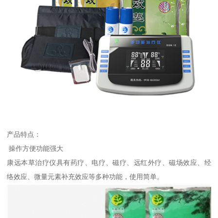
产品特点：
操作方便功能强大
康远本草治疗仪具有药疗、电疗、磁疗、远红外疗、磁场效应、经
络效应、微量元素补充效应等多种功能，使用简单。