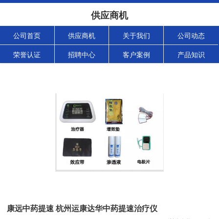
供应商机
公司首页
供应商机
关于我们
公司动态
荣誉认证
招聘中心
客户案例
产品知识
康远中药提速 杭州运康达华中药提速治疗仪