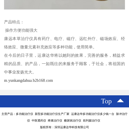
产品特点：
操作方便功能强大
康远本草治疗仪具有药疗、电疗、磁疗、远红外疗、磁场效应、经
络效应、微量元素补充效应等多种功能，使用简单。
在今后的日子里，运康达华将以她到的效果，完善的服务，精益求
精的品质、的产品，一如既往的来服务于顾客，于社会，将祖国的
中事业发扬光大。
m.yunkangdahua.b2b168.com
Top
主营产品：多功能治疗仪 新型多功能治疗仪生产厂家 运康达华多功能治疗仪多少钱一台 脉冲治疗
仪 中医透药仪 疼痛治疗仪 糖尿病治疗仪 前列腺治疗仪
版权所有：深圳运康达华科技有限公司