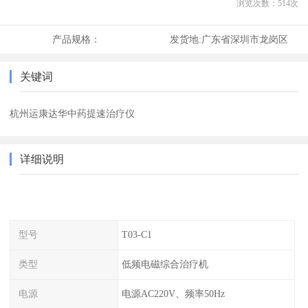
浏览次数：
514
次
产品规格：
发货地:
广东省深圳市龙岗区
关键词
杭州运康达华中药提速治疗仪
详细说明
型号
T03-C1
类型
低频电磁综合治疗机
电源
电源AC220V、频率50Hz