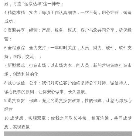
涵，将造 “运康达华”这一神奇；
4.精益求精，实力：每项工作认真细致，一丝不苟，用心经营，铸造
成功；
5.资源共享，经营：产品、服务、模式、客户与您共同分享，确保经
营；
6.全程跟踪，全力支持：一年时时关注，人员、财力、硬件、软件支
持，跟踪、交流、；
7.新型模式，打造市场：以市场为本，的人员，新的营销策略打造市
场，创造利益的化
8.诚心诚信，公平：我们对每位客户始终坚持公平对待、诚信待人、
诚心做事的原则，让你安心做事、长久发展。
9.退货换货，保障：充足的退货换货政策，性的保障，让您无虑放心
经营
10.成梦想，实现双赢：你我之间取长补短，相互沟通，共同成梦
想，实现双赢