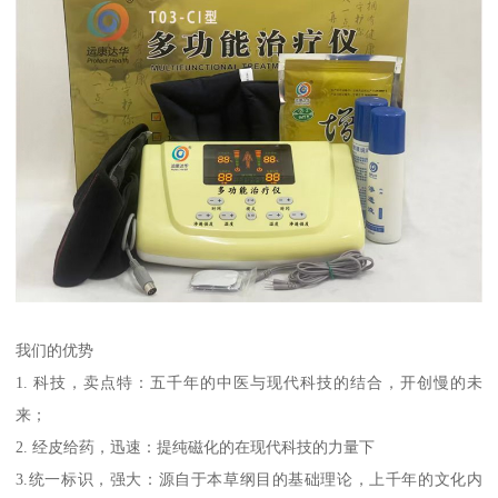
我们的优势
1. 科技，卖点特：五千年的中医与现代科技的结合，开创慢的未
来；
2. 经皮给药，迅速：提纯磁化的在现代科技的力量下
3.统一标识，强大：源自于本草纲目的基础理论，上千年的文化内