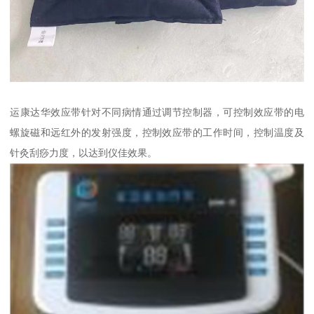
运康达华效应带针对不同病情通过调节控制器，可控制效应带的电
螺旋磁和远红外的发射强度，控制效应带的工作时间，控制温度及
针灸刮痧力度，以达到仪佳效果。