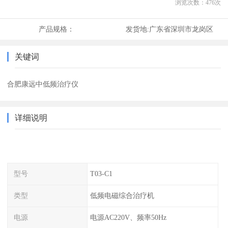
浏览次数：
476
次
产品规格：
发货地:
广东省深圳市龙岗区
关键词
合肥康远中低频治疗仪
详细说明
型号
T03-C1
类型
低频电磁综合治疗机
电源
电源AC220V、频率50Hz