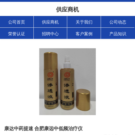
供应商机
公司首页
供应商机
关于我们
公司动态
荣誉认证
招聘中心
客户案例
产品知识
康达中药提速 合肥康远中低频治疗仪