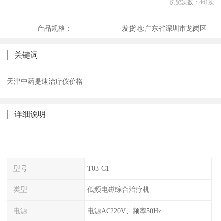
浏览次数：
461
次
产品规格：
发货地:
广东省深圳市龙岗区
关键词
天津中药提速治疗仪价格
详细说明
型号
T03-C1
类型
低频电磁综合治疗机
电源
电源AC220V、频率50Hz