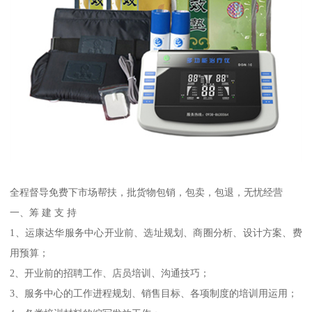
全程督导免费下市场帮扶，批货物包销，包卖，包退，无忧经营
一、筹 建 支 持
1、运康达华服务中心开业前、选址规划、商圈分析、设计方案、费
用预算；
2、开业前的招聘工作、店员培训、沟通技巧；
3、服务中心的工作进程规划、销售目标、各项制度的培训用运用；