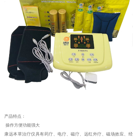
产品特点：
操作方便功能强大
康远本草治疗仪具有药疗、电疗、磁疗、远红外疗、磁场效应、经