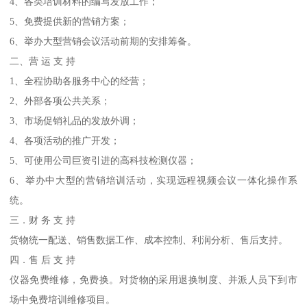
4、各类培训材料的编写发放工作；
5、免费提供新的营销方案；
6、举办大型营销会议活动前期的安排筹备。
二、营 运 支 持
1、全程协助各服务中心的经营；
2、外部各项公共关系；
3、市场促销礼品的发放外调；
4、各项活动的推广开发；
5、可使用公司巨资引进的高科技检测仪器；
6、举办中大型的营销培训活动，实现远程视频会议一体化操作系
统。
三．财 务 支 持
货物统一配送、销售数据工作、成本控制、利润分析、售后支持。
四．售 后 支 持
仪器免费维修，免费换。对货物的采用退换制度、并派人员下到市
场中免费培训维修项目。