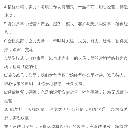
4.精益求精，实力：每项工作认真细致，一丝不苟，用心经营，铸造
成功；
5.资源共享，经营：产品、服务、模式、客户与您共同分享，确保经
营；
6.全程跟踪，全力支持：一年时时关注，人员、财力、硬件、软件支
持，跟踪、交流、；
7.新型模式，打造市场：以市场为本，的人员，新的营销策略打造市
场，创造利益的化
8.诚心诚信，公平：我们对每位客户始终坚持公平对待、诚信待人、
诚心做事的原则，让你安心做事、长久发展。
9.退货换货，保障：充足的退货换货政策，性的保障，让您无虑放心
经营
10.成梦想，实现双赢：你我之间取长补短，相互沟通，共同成梦
想，实现双赢
在今后的日子里，运康达华将以她到的效果，完善的服务，精益求