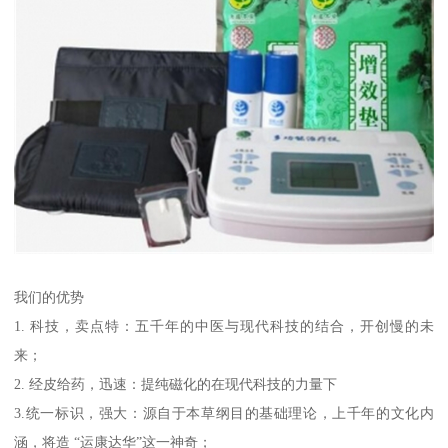
我们的优势
1. 科技，卖点特：五千年的中医与现代科技的结合，开创慢的未
来；
2. 经皮给药，迅速：提纯磁化的在现代科技的力量下
3.统一标识，强大：源自于本草纲目的基础理论，上千年的文化内
涵，将造 “运康达华”这一神奇；