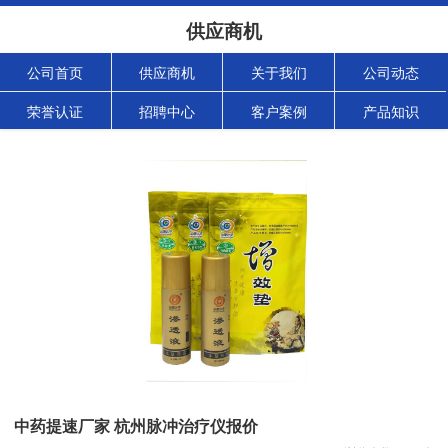
供应商机
公司首页
供应商机
关于我们
公司动态
荣誉认证
招聘中心
客户案例
产品知识
中药提速厂家 杭州脉冲治疗仪报价