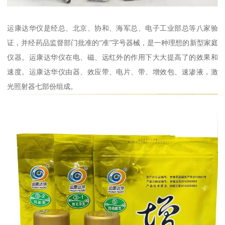
运康达华仪是经总、北京、协和、海军总、电子工业部总等八家验
证，并经药品监督部门批准的“准”字号器械，是一种理想的新型家庭
仪器。运康达华仪在电、磁、远红外的作用下大大提高了的效果和
速度。运康达华仪由器、效应带、电片、带、增效包、速渗液，激
光照射器七部份组成。