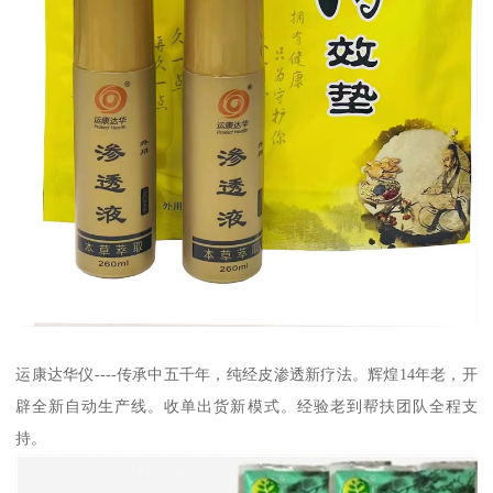
运康达华仪----传承中五千年，纯经皮渗透新疗法。辉煌14年老，开
辟全新自动生产线。收单出货新模式。经验老到帮扶团队全程支
持。