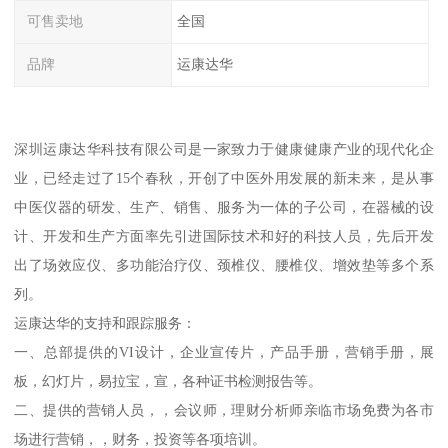
可售卖地
全国
品牌
运康达华
深圳运康达华科技有限公司是一家致力于健康健康产业的现代化企
业，已经走过了15个春秋，开创了中医外用发展的新未来，是从事
中医仪器的研发、生产、销售、服务为一体的子公司，在器械的设
计、开发和生产方面率先引进国际技术和好的科技人员，先后开发
出了场效应仪、多功能治疗仪、颈椎仪、腰椎仪、增效垫等多个系
列。
运康达华的支持和跟踪服务：
一、总部提供的VI设计，企业宣传片，产品手册，营销手册，展
板，幻灯片，易拉宝，宣，各种证书检测报告等。
二、提供的营销人员，，会议师，理财分析师亲临市场免费为各市
场进行营销，，财务，投资等各项培训。