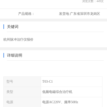
浏览次数：
449
次
产品规格：
发货地:
广东省深圳市龙岗区
关键词
杭州脉冲治疗仪报价
详细说明
型号
T03-C1
类型
低频电磁综合治疗机
电源
电源AC220V、频率50Hz