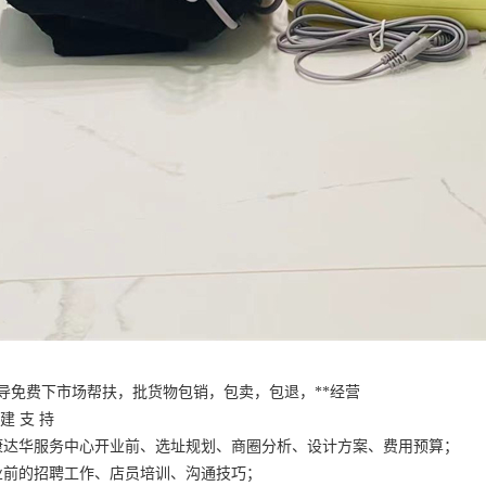
导免费下市场帮扶，批货物包销，包卖，包退，**经营
建 支 持
康达华服务中心开业前、选址规划、商圈分析、设计方案、费用预算；
业前的招聘工作、店员培训、沟通技巧；