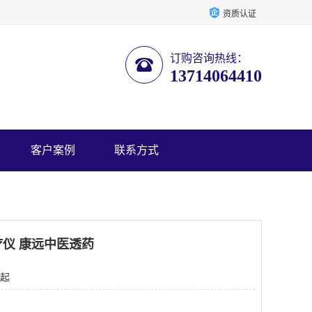
资质认证
订购咨询热线：
13714064410
客户案例
联系方式
仪 康远中医透药
 起