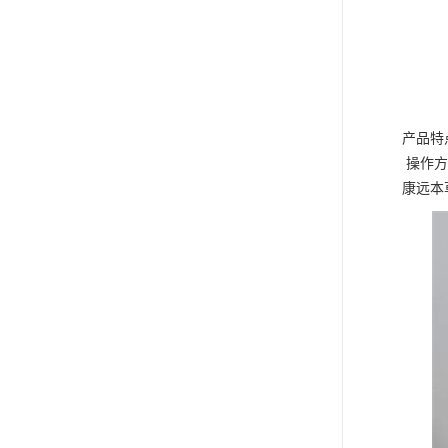
产品特
操作方
康远本