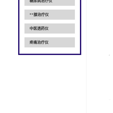
糖尿病治疗仪
**腺治疗仪
中医透药仪
疼痛治疗仪