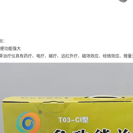
点：
便功能强大
草治疗仪具有药疗、电疗、磁疗、远红外疗、磁场效应、经络效应、微量