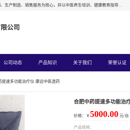
深圳运康达华科技有限公司以从事中多功能治疗仪的开发研制、生产制造、销售服务为核心，并以中医养生培训、健康教育指导为依托、秉承弘扬民族中医药、造福人类健康的精神理念，以祖国的医学名著《黄帝内经》为理论基础，结合现代医疗、保健养生等，创立了中药提速疗法，开辟了一条新的治疗途径。
有限公司
公司动态
产品知识
关于我们
荣誉认证
药提速多功能治疗仪 康远中医透药
合肥中药提速多功能治疗
5000.00
价格：￥
元/台
产品规格：