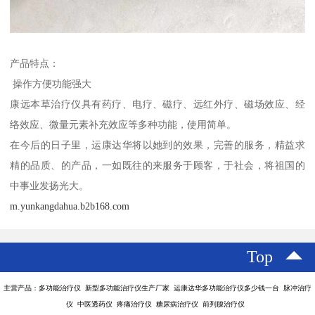
产品特点：
操作方便功能强大
康远本草治疗仪具有药疗、电疗、磁疗、远红外疗、磁场效应、经
络效应、微量元素补充效应等多种功能，使用简单。
在今后的日子里，运康达华将以她到的效果，完善的服务，精益求
精的品质、的产品，一如既往的来服务于顾客，于社会，将祖国的
中事业发扬光大。
m.yunkangdahua.b2b168.com
Top
主营产品：多功能治疗仪 新型多功能治疗仪生产厂家 运康达华多功能治疗仪多少钱一台 脉冲治疗
仪 中医透药仪 疼痛治疗仪 糖尿病治疗仪 前列腺治疗仪