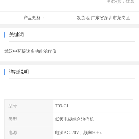
浏览次数：
431
次
产品规格：
发货地:
广东省深圳市龙岗区
关键词
武汉中药提速多功能治疗仪
详细说明
型号
T03-C1
类型
低频电磁综合治疗机
电源
电源AC220V、频率50Hz