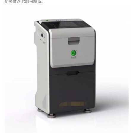
光照射器七部份组成。