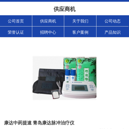
供应商机
公司首页
供应商机
关于我们
公司动态
荣誉认证
招聘中心
客户案例
产品知识
康达中药提速 青岛康达脉冲治疗仪