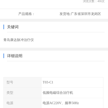
浏览次数：
466
次
产品规格：
发货地:
广东省深圳市龙岗区
关键词
青岛康达脉冲治疗仪
详细说明
型号
T03-C1
类型
低频电磁综合治疗机
电源
电源AC220V、频率50Hz