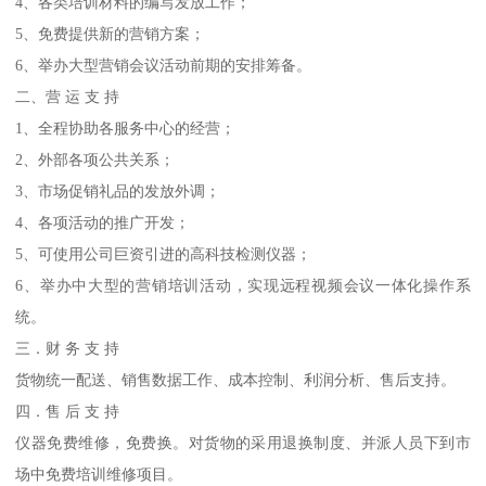
4、各类培训材料的编写发放工作；
5、免费提供新的营销方案；
6、举办大型营销会议活动前期的安排筹备。
二、营 运 支 持
1、全程协助各服务中心的经营；
2、外部各项公共关系；
3、市场促销礼品的发放外调；
4、各项活动的推广开发；
5、可使用公司巨资引进的高科技检测仪器；
6、举办中大型的营销培训活动，实现远程视频会议一体化操作系
统。
三．财 务 支 持
货物统一配送、销售数据工作、成本控制、利润分析、售后支持。
四．售 后 支 持
仪器免费维修，免费换。对货物的采用退换制度、并派人员下到市
场中免费培训维修项目。