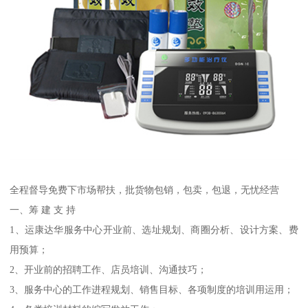
全程督导免费下市场帮扶，批货物包销，包卖，包退，无忧经营
一、筹 建 支 持
1、运康达华服务中心开业前、选址规划、商圈分析、设计方案、费
用预算；
2、开业前的招聘工作、店员培训、沟通技巧；
3、服务中心的工作进程规划、销售目标、各项制度的培训用运用；