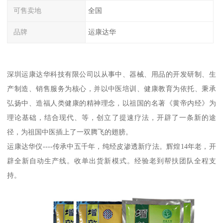
可售卖地
全国
品牌
运康达华
深圳运康达华科技有限公司以从事中、器械、用品的开发研制、生
产制造、销售服务为核心，并以中医培训、健康教育为依托、秉承
弘扬中、造福人类健康的精神理念，以祖国的名著《黄帝内经》为
理论基础，结合现代、等，创立了提速疗法，开辟了一条新的途
径，为祖国中医插上了一双腾飞的翅膀。
运康达华仪----传承中五千年，纯经皮渗透新疗法。辉煌14年老，开
辟全新自动生产线。收单出货新模式。经验老到帮扶团队全程支
持。