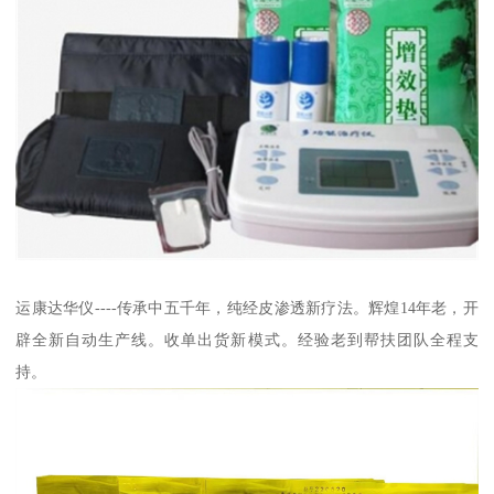
运康达华仪----传承中五千年，纯经皮渗透新疗法。辉煌14年老，开
辟全新自动生产线。收单出货新模式。经验老到帮扶团队全程支
持。