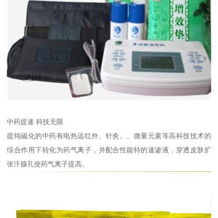
中药提速 科技无限
提纯磁化的中药有电热远红外、针灸、、微量元素等高科技技术的
综合作用下转化为药气离子，并配合性能特的速渗液，穿透皮肤扩
张汗腺孔使药气离子提高。