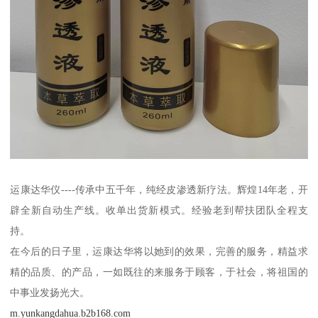
运康达华仪----传承中五千年，纯经皮渗透新疗法。辉煌14年老，开
辟全新自动生产线。收单出货新模式。经验老到帮扶团队全程支
持。
在今后的日子里，运康达华将以她到的效果，完善的服务，精益求
精的品质、的产品，一如既往的来服务于顾客，于社会，将祖国的
中事业发扬光大。
m.yunkangdahua.b2b168.com