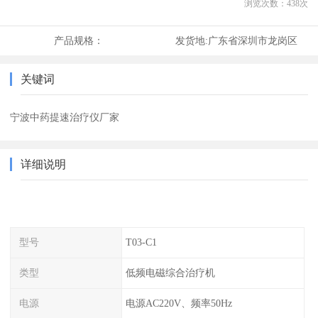
浏览次数：
438
次
产品规格：
发货地:
广东省深圳市龙岗区
关键词
宁波中药提速治疗仪厂家
详细说明
型号
T03-C1
类型
低频电磁综合治疗机
电源
电源AC220V、频率50Hz