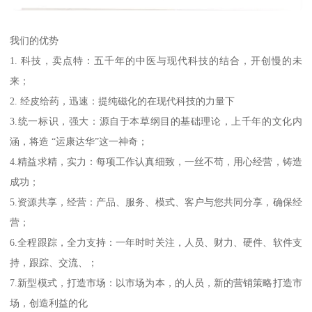
我们的优势
1. 科技，卖点特：五千年的中医与现代科技的结合，开创慢的未
来；
2. 经皮给药，迅速：提纯磁化的在现代科技的力量下
3.统一标识，强大：源自于本草纲目的基础理论，上千年的文化内
涵，将造 “运康达华”这一神奇；
4.精益求精，实力：每项工作认真细致，一丝不苟，用心经营，铸造
成功；
5.资源共享，经营：产品、服务、模式、客户与您共同分享，确保经
营；
6.全程跟踪，全力支持：一年时时关注，人员、财力、硬件、软件支
持，跟踪、交流、；
7.新型模式，打造市场：以市场为本，的人员，新的营销策略打造市
场，创造利益的化