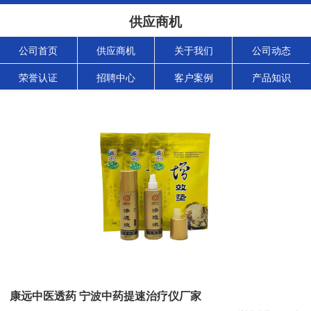
供应商机
公司首页
供应商机
关于我们
公司动态
荣誉认证
招聘中心
客户案例
产品知识
康远中医透药 宁波中药提速治疗仪厂家