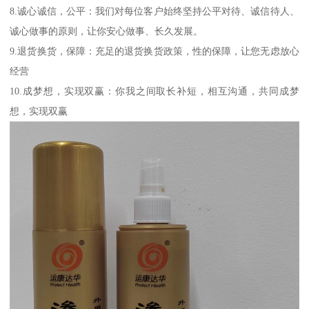
8.诚心诚信，公平：我们对每位客户始终坚持公平对待、诚信待人、
诚心做事的原则，让你安心做事、长久发展。
9.退货换货，保障：充足的退货换货政策，性的保障，让您无虑放心
经营
10.成梦想，实现双赢：你我之间取长补短，相互沟通，共同成梦
想，实现双赢