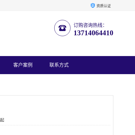
资质认证
订购咨询热线：
13714064410
客户案例
联系方式
 起