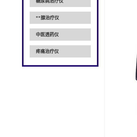
糖尿病治疗仪
**腺治疗仪
中医透药仪
疼痛治疗仪