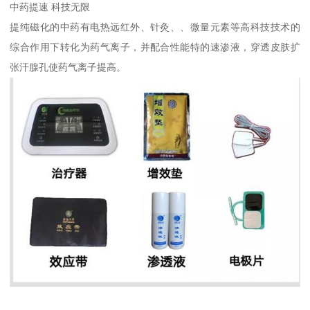
中药提速 科技无限
提纯磁化的中药有电热远红外、针灸、、微量元素等高科技技术的
综合作用下转化为药气离子，并配合性能特的速渗液，穿透皮肤扩
张汗腺孔使药气离子提高。