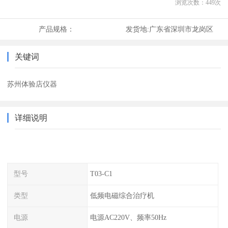
浏览次数：
449
次
产品规格：
发货地:
广东省深圳市龙岗区
关键词
苏州体验店仪器
详细说明
型号
T03-C1
类型
低频电磁综合治疗机
电源
电源AC220V、频率50Hz