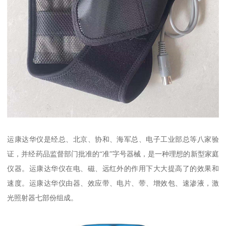
运康达华仪是经总、北京、协和、海军总、电子工业部总等八家验
证，并经药品监督部门批准的“准”字号器械，是一种理想的新型家庭
仪器。运康达华仪在电、磁、远红外的作用下大大提高了的效果和
速度。运康达华仪由器、效应带、电片、带、增效包、速渗液，激
光照射器七部份组成。