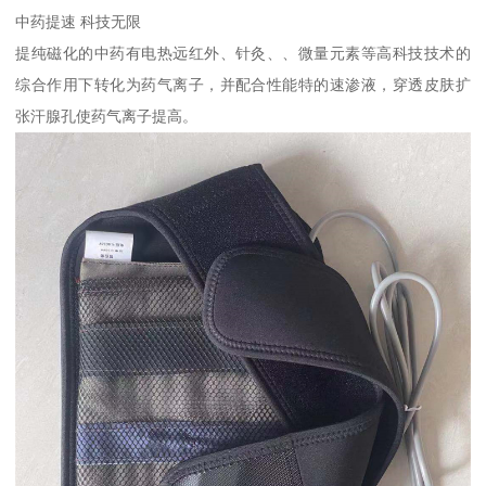
中药提速 科技无限
提纯磁化的中药有电热远红外、针灸、、微量元素等高科技技术的
综合作用下转化为药气离子，并配合性能特的速渗液，穿透皮肤扩
张汗腺孔使药气离子提高。