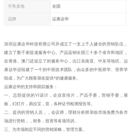
可售卖地
全国
品牌
运康达华
深圳运康达华科技有限公司并成立了一支上千人健全的营销队伍，
建立了数千家提速服务中心。产品远销全国三十多个省市和地区，
在香港、澳门还设立了的服务中心，出口东南亚、中东等地区。运
康达华还组建了一个的中医技术团队，由众多的中医师学、营养学
组成，为广大顾客朋友提供*的健康服务。
运康达华的支持和跟踪服务：
一、总部提供的VI设计，企业宣传片，产品手册，营销手册，展
板，幻灯片，易拉宝，宣，各种证书检测报告等。
二、提供的营销人员，，会议师，理财分析师亲临市场免费为各市
场进行营销，，财务，投资等各项培训。
三、为市场制定不同的营销策略，管理方案。