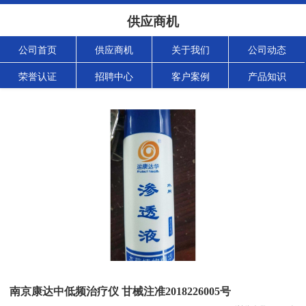
供应商机
公司首页
供应商机
关于我们
公司动态
荣誉认证
招聘中心
客户案例
产品知识
南京康达中低频治疗仪 甘械注准2018226005号