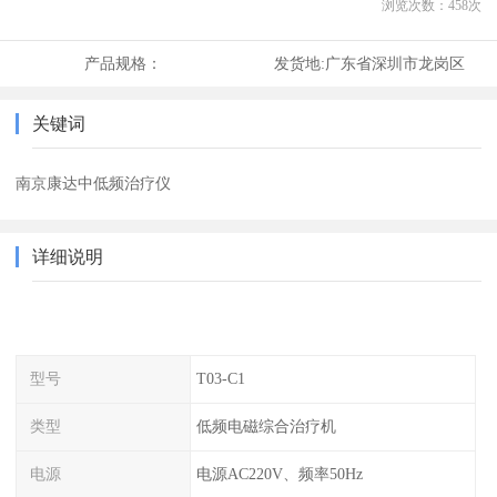
浏览次数：
458
次
产品规格：
发货地:
广东省深圳市龙岗区
关键词
南京康达中低频治疗仪
详细说明
型号
T03-C1
类型
低频电磁综合治疗机
电源
电源AC220V、频率50Hz