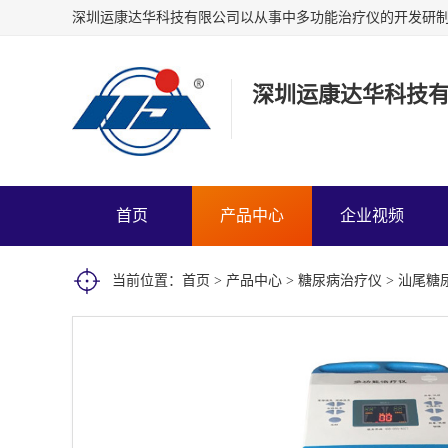
深圳运康达华科技
首页
产品中心
企业视频
当前位置：
首页
>
产品中心
>
糖尿病治疗仪
> 汕尾糖