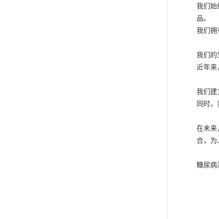
我们始
品。
我们拥
我们的
近年来
我们建
同时，
在未来
合，为
糖尿病