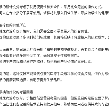
器的设计充分考虑了使用便捷性和安全性，采用完全无创的操作方式。
可以在专业指导下居家使用，轻松将其融入日常生活，形成持续性的健康
治疗仪的价值所在
糖尿病治疗仪价格时，我们需要全面考量其带来的综合价值。
器的研发凝聚了多项科技创新成果，其价格反映了背后投入的研发成本、
层面来看，糖尿病治疗仪采用了精密的生物电磁技术，需要符合严格的生
仪器都要经过多道检测工序，确保其安全性和有效性。
谨的生产流程和品质控制措施，都是构成产品价值的重要因素。
提的是，这种仪器不能替代必要的医疗手段与科学的饮食控制，但作为综
活的健康管理选择，有助于提升生活品质。
尿病治疗仪的考量因素
糖尿病治疗仪时，价格固然是需要考量的因素，但更重要的是要全面了解
产品往往具备完善的技术支持和使用指导，能够为使用者提供持续的专业