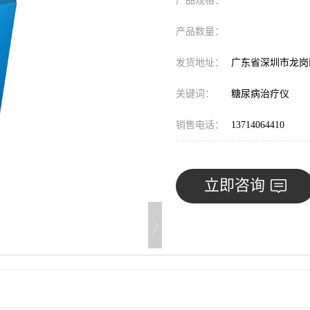
产品规格：
产品数量：
发货地址：
广东省深圳市龙
关键词：
糖尿病治疗仪
销售电话：
13714064410
立即咨询