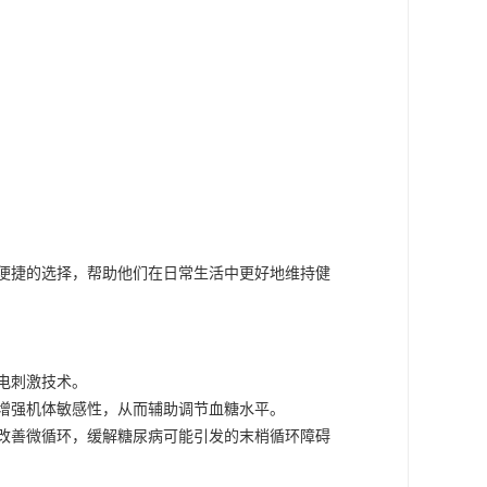
便捷的选择，帮助他们在日常生活中更好地维持健
电刺激技术。
增强机体敏感性，从而辅助调节血糖水平。
，改善微循环，缓解糖尿病可能引发的末梢循环障碍