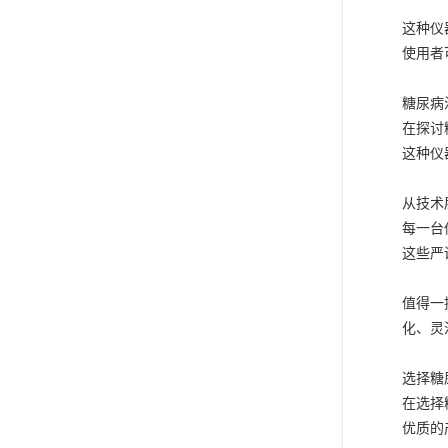
这种仪
使用者
糖尿病
在探讨
这种仪
从技术
每一台
这些严
值得一
化、灵
选择糖
在选择
优质的