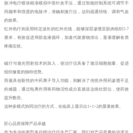
脉冲电疗模块精准模拟中医针灸手法，通过智能控制系统可调节不
同频率和强度的电脉冲，准确刺激穴位，达到疏通经络、调和气血
的效果。
红外热疗则采用特定波长的红外光线，能够深层渗透至肌肉组织5-7
厘米，有效促进局部血液循环，加速代谢废物排出，显著缓解各类
疼痛症状。
磁疗与激光照射技术的加入，使治疗仪具备了激活细胞能量、促进
组织修复的独特优势。
而最具创新性的中药离子导入功能，则解决了传统外用药渗透不足
的难题，通过电离作用将药物活性成分直接送达病灶部位，使药效
提升数倍。
这种多模式协同治疗的方式，在临床上显示出1+1>2的显著效果。
匠心品质保障产品卓越
作为专业的新型多功能治疗仪生产厂家，我们对产品质量的追求近