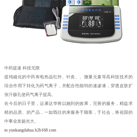
中药提速 科技无限
提纯磁化的中药有电热远红外、针灸、、微量元素等高科技技术的
综合作用下转化为药气离子，并配合性能特的速渗液，穿透皮肤扩
张汗腺孔使药气离子提高。
在今后的日子里，运康达华将以她到的效果，完善的服务，精益求
精的品质、的产品，一如既往的来服务于顾客，于社会，将祖国的
中事业发扬光大。
m.yunkangdahua.b2b168.com