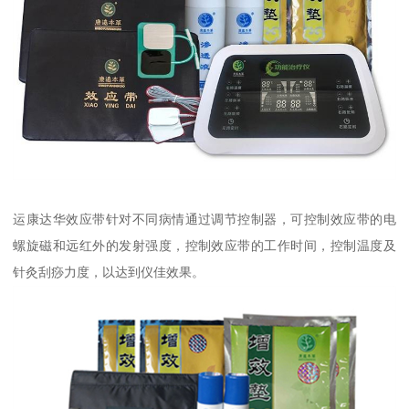
运康达华效应带针对不同病情通过调节控制器，可控制效应带的电
螺旋磁和远红外的发射强度，控制效应带的工作时间，控制温度及
针灸刮痧力度，以达到仪佳效果。