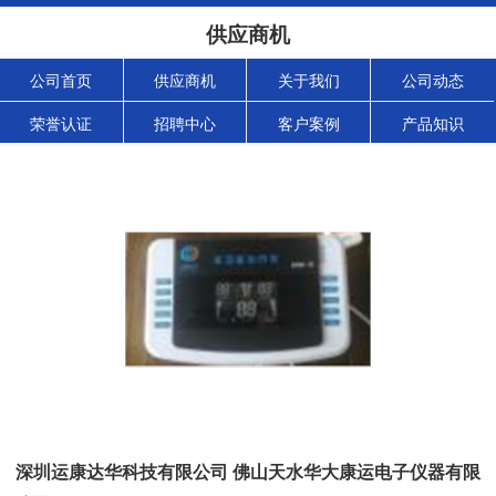
供应商机
公司首页
供应商机
关于我们
公司动态
荣誉认证
招聘中心
客户案例
产品知识
深圳运康达华科技有限公司 佛山天水华大康运电子仪器有限