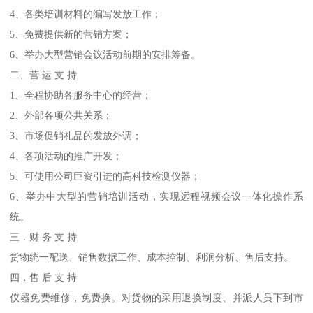
4、各类培训材料的编写发放工作；
5、免费提供新的营销方案；
6、举办大型营销会议活动前期的安排筹备。
二、营 运 支 持
1、全程协助各服务中心的经营；
2、外部各项公共关系；
3、市场促销礼品的发放外调；
4、各项活动的推广开发；
5、可使用公司巨资引进的高科技检测仪器；
6、举办中大型的营销培训活动，实现远程视频会议一体化操作系
统。
三．财 务 支 持
货物统一配送、销售数据工作、成本控制、利润分析、售后支持。
四．售 后 支 持
仪器免费维修，免费换。对货物的采用退换制度、并派人员下到市