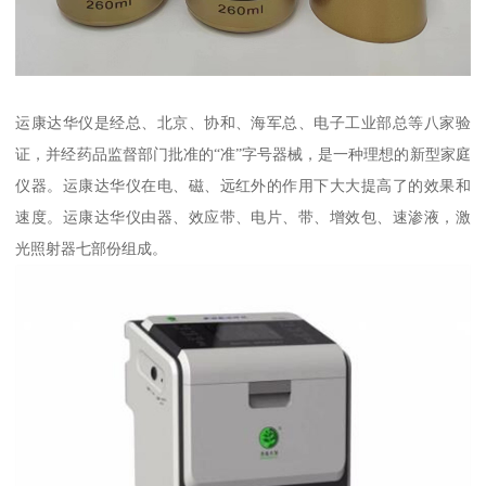
运康达华仪是经总、北京、协和、海军总、电子工业部总等八家验
证，并经药品监督部门批准的“准”字号器械，是一种理想的新型家庭
仪器。运康达华仪在电、磁、远红外的作用下大大提高了的效果和
速度。运康达华仪由器、效应带、电片、带、增效包、速渗液，激
光照射器七部份组成。