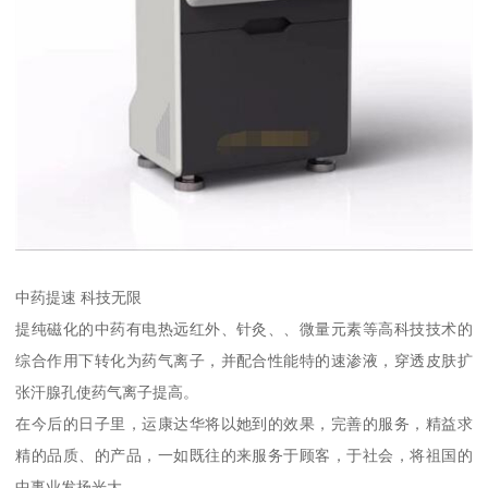
中药提速 科技无限
提纯磁化的中药有电热远红外、针灸、、微量元素等高科技技术的
综合作用下转化为药气离子，并配合性能特的速渗液，穿透皮肤扩
张汗腺孔使药气离子提高。
在今后的日子里，运康达华将以她到的效果，完善的服务，精益求
精的品质、的产品，一如既往的来服务于顾客，于社会，将祖国的
中事业发扬光大。