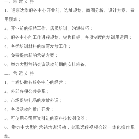
一、筹 建 支 持
1、运康达华服务中心开业前、选址规划、商圈分析、设计方案、费
用预算；
2、开业前的招聘工作、店员培训、沟通技巧；
3、服务中心的工作进程规划、销售目标、各项制度的培训用运用；
4、各类培训材料的编写发放工作；
5、免费提供新的营销方案；
6、举办大型营销会议活动前期的安排筹备。
二、营 运 支 持
1、全程协助各服务中心的经营；
2、外部各项公共关系；
3、市场促销礼品的发放外调；
4、各项活动的推广开发；
5、可使用公司巨资引进的高科技检测仪器；
6、举办中大型的营销培训活动，实现远程视频会议一体化操作系
统。