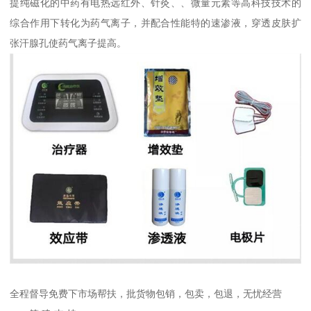
提纯磁化的中药有电热远红外、针灸、、微量元素等高科技技术的
综合作用下转化为药气离子，并配合性能特的速渗液，穿透皮肤扩
张汗腺孔使药气离子提高。
全程督导免费下市场帮扶，批货物包销，包卖，包退，无忧经营