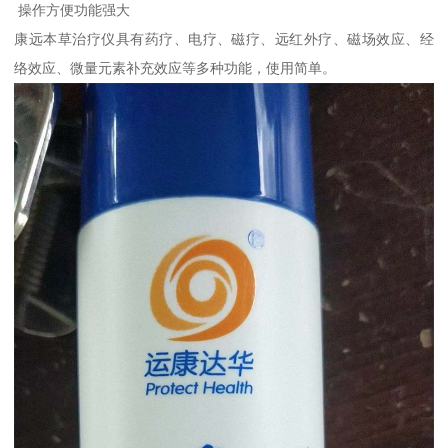
操作方便功能强大
康远本草治疗仪具有药疗、电疗、磁疗、远红外疗、磁场效应、经
络效应、微量元素补充效应等多种功能，使用简单。