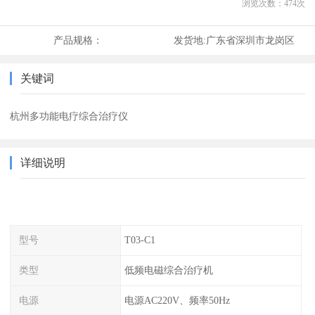
浏览次数：
474
次
产品规格：
发货地:
广东省深圳市龙岗区
关键词
杭州多功能电疗综合治疗仪
详细说明
型号
T03-C1
类型
低频电磁综合治疗机
电源
电源AC220V、频率50Hz