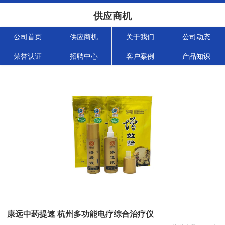
供应商机
公司首页
供应商机
关于我们
公司动态
荣誉认证
招聘中心
客户案例
产品知识
康远中药提速 杭州多功能电疗综合治疗仪