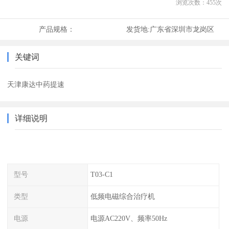
浏览次数：
455
次
产品规格：
发货地:
广东省深圳市龙岗区
关键词
天津康达中药提速
详细说明
型号
T03-C1
类型
低频电磁综合治疗机
电源
电源AC220V、频率50Hz