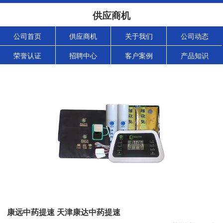
供应商机
公司首页
供应商机
关于我们
公司动态
荣誉认证
招聘中心
客户案例
产品知识
康远中药提速 天津康达中药提速