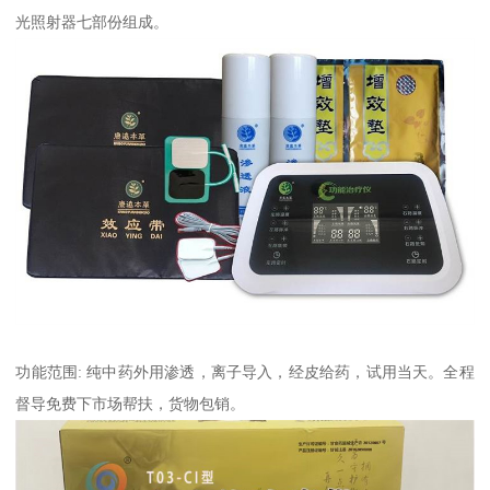
光照射器七部份组成。
功能范围: 纯中药外用渗透，离子导入，经皮给药，试用当天。全程
督导免费下市场帮扶，货物包销。